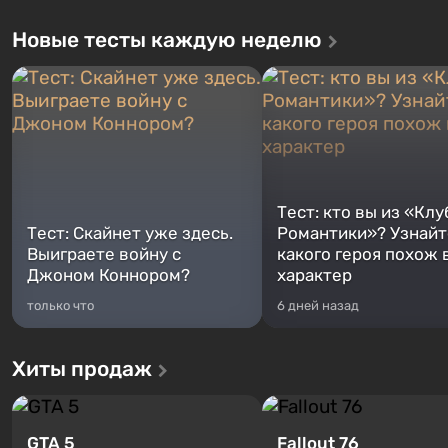
Новые тесты каждую неделю
Тест: кто вы из «Клу
Тест: Скайнет уже здесь.
Романтики»? Узнайте
Выиграете войну с
какого героя похож 
Джоном Коннором?
характер
только что
6 дней назад
Хиты продаж
GTA 5
Fallout 76