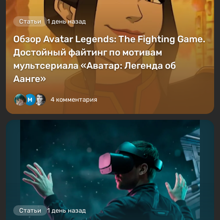
Статьи
1 день назад
Обзор Avatar Legends: The Fighting Game.
Достойный файтинг по мотивам
мультсериала «Аватар: Легенда об
Аанге»
4 комментария
Статьи
1 день назад