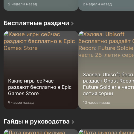
2 недели назад
2 недели назад
Бесплатные раздачи
Халява: Ubisoft бес
Какие игры сейчас
раздаёт Ghost Recon
раздают бесплатно в Epic
Future Soldier в чест
Games Store
летия серии
9 часов назад
10 часов назад
Гайды и руководства