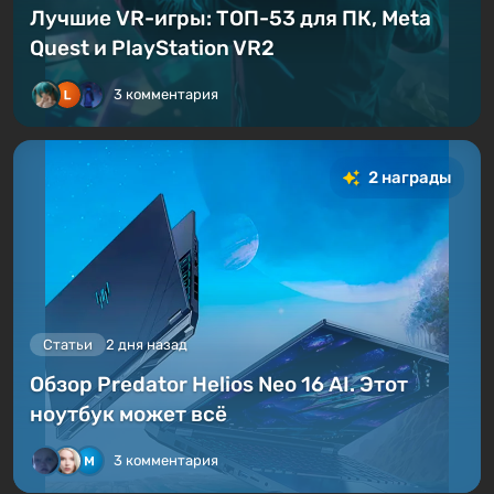
Лучшие VR-игры: ТОП-53 для ПК, Meta
Quest и PlayStation VR2
3 комментария
2 награды
Статьи
2 дня назад
Обзор Predator Helios Neo 16 AI. Этот
ноутбук может всё
3 комментария