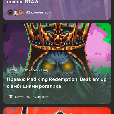
показа GTA 6
42 комментария
Статьи
12 часов назад
Превью Mad King Redemption. Beat 'em up
с амбициями рогалика
Оставить комментарий