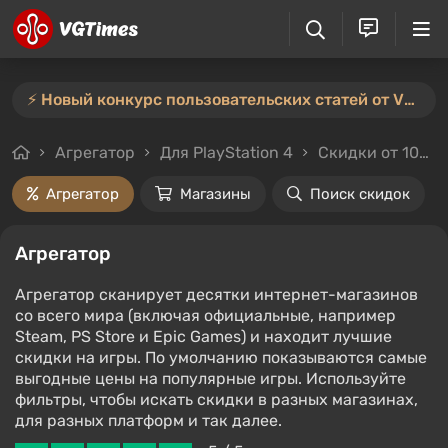
⚡️ Новый конкурс пользовательских статей от VGTimes — участвуйте тут ⚡️
Агрегатор
Для PlayStation 4
Скидки от 10%
Агрегатор
Магазины
Поиск скидок
Агрегатор
Агрегатор сканирует десятки интернет-магазинов
со всего мира (включая официальные, например
Steam, PS Store и Epic Games) и находит лучшие
скидки на игры. По умолчанию показываются самые
выгодные цены на популярные игры. Используйте
фильтры, чтобы искать скидки в разных магазинах,
для разных платформ и так далее.