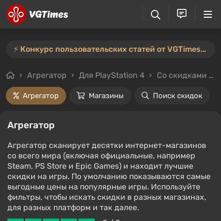
⚡️ Конкурс пользовательских статей от VGTimes продлён — участвуйте тут ⚡️
Агрегатор
Для PlayStation 4
Со скидками и без
Агрегатор
Магазины
Поиск скидок
Агрегатор
Агрегатор сканирует десятки интернет-магазинов
со всего мира (включая официальные, например
Steam, PS Store и Epic Games) и находит лучшие
скидки на игры. По умолчанию показываются самые
выгодные цены на популярные игры. Используйте
фильтры, чтобы искать скидки в разных магазинах,
для разных платформ и так далее.