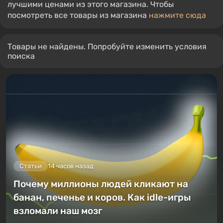
лучшими ценами из этого магазина. Чтобы
посмотреть все товары из магазина
нажмите сюда
Товары не найдены. Попробуйте изменить условия
поиска
Статьи
14 часов назад
Почему миллионы людей кликают на
банан, печенье и коров. Как idle-игры
взломали наш мозг