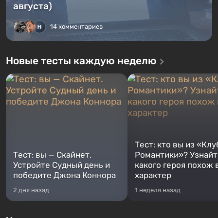
августа)
14 комментариев
Новые тесты каждую неделю
Тест: кто вы из «Клу
Тест: вы — Скайнет.
Романтики»? Узнайте
Устройте Судный день и
какого героя похож 
победите Джона Коннора
характер
2 дня назад
1 неделя назад