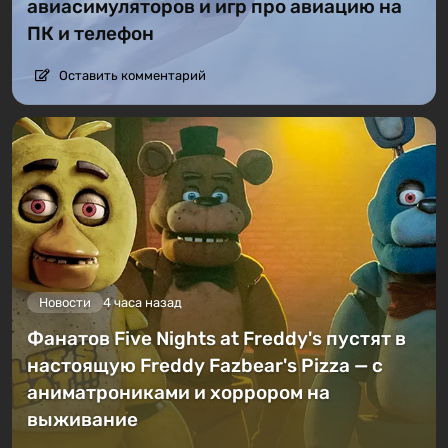
авиасимуляторов и игр про авиацию на
ПК и телефон
Оставить комментарий
Новости
4 часа назад
Фанатов Five Nights at Freddy's пустят в
настоящую Freddy Fazbear's Pizza — с
аниматрониками и хоррором на
выживание