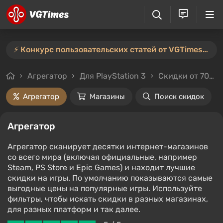
⚡️ Конкурс пользовательских статей от VGTimes продлён — участвуйте тут ⚡️
Агрегатор
Для PlayStation 3
Скидки от 70%
Агрегатор
Магазины
Поиск скидок
Агрегатор
Агрегатор сканирует десятки интернет-магазинов
со всего мира (включая официальные, например
Steam, PS Store и Epic Games) и находит лучшие
скидки на игры. По умолчанию показываются самые
выгодные цены на популярные игры. Используйте
фильтры, чтобы искать скидки в разных магазинах,
для разных платформ и так далее.