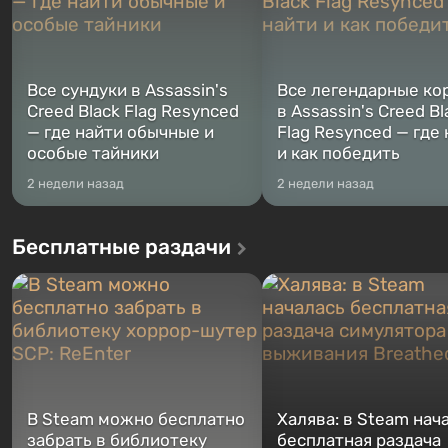
Все сундуки в Assassin's
Все легендарные ко
Creed Black Flag Resynced
в Assassin's Creed Bl
— где найти обычные и
Flag Resynced — где
особые тайники
и как победить
2 недели назад
2 недели назад
Бесплатные раздачи
В Steam можно бесплатно
Халява: в Steam нач
забрать в библиотеку
бесплатная раздача