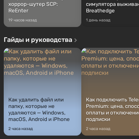
хоррор-шутер SCP:
симулятора выжива
ReEnter
Breathedge
19 часов назад
1 день назад
Гайды и руководства
Как удалить файл или
Как подключить Tel
папку, которые не
Premium: цена, спос
удаляются — Windows,
оплаты и отключени
macOS, Android и iPhone
подписки
2 часа назад
2 часа назад