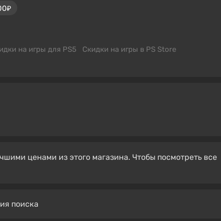
00₽
идки на игры для PS5
Скидки на игры в PS Store
чшими ценами из этого магазина. Чтобы посмотреть все
вия поиска