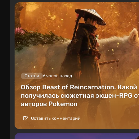
Статьи
6 часов назад
Обзор Beast of Reincarnation. Какой
получилась сюжетная экшен-RPG о
авторов Pokemon
Оставить комментарий