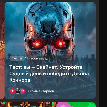
Тесты
11 часов назад
Тест: вы — Скайнет. Устройте
Судный день и победите Джона
Коннора
7 комментариев