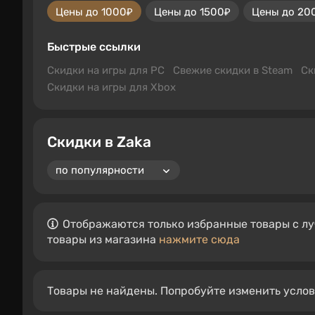
Цены до 1000₽
Цены до 1500₽
Цены до 20
Быстрые ссылки
Скидки на игры для PC
Свежие скидки в Steam
Ск
Скидки на игры для Xbox
Скидки в Zaka
Отображаются только избранные товары с лу
товары из магазина
нажмите сюда
Товары не найдены. Попробуйте изменить усло