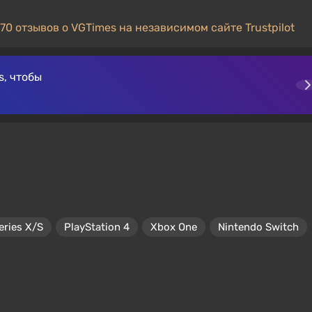
70 отзывов о VGTimes на независимом сайте Trustpilot
, чтобы
eries X/S
PlayStation 4
Xbox One
Nintendo Switch