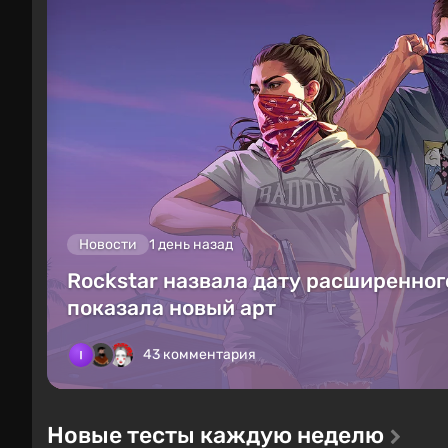
Новости
1 день назад
Rockstar назвала дату расширенного
показала новый арт
43 комментария
Новые тесты каждую неделю