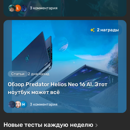
3 комментария
2 награды
Статьи
2 дня назад
Обзор Predator Helios Neo 16 AI. Этот
ноутбук может всё
3 комментария
Новые тесты каждую неделю