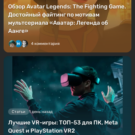
Обзор Avatar Legends: The Fighting Game.
Достойный файтинг по мотивам
мультсериала «Аватар: Легенда об
Аанге»
4 комментария
Статьи
1 день назад
Лучшие VR-игры: ТОП-53 для ПК, Meta
Quest и PlayStation VR2