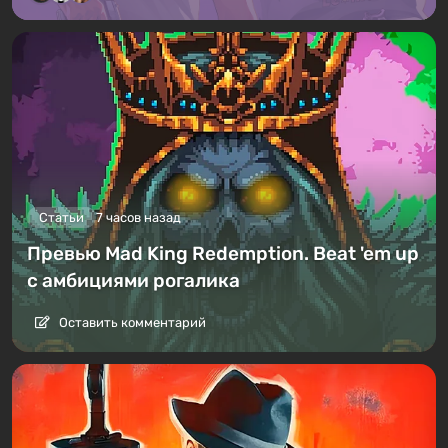
Статьи
7 часов назад
Превью Mad King Redemption. Beat 'em up
с амбициями рогалика
Оставить комментарий