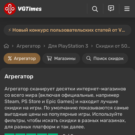
⚡️ Новый конкурс пользовательских статей от VGTimes — участвуйте тут ⚡️
Агрегатор
Для PlayStation 3
Скидки от 50%
Агрегатор
Магазины
Поиск скидок
Агрегатор
Агрегатор сканирует десятки интернет-магазинов
со всего мира (включая официальные, например
Steam, PS Store и Epic Games) и находит лучшие
скидки на игры. По умолчанию показываются самые
выгодные цены на популярные игры. Используйте
фильтры, чтобы искать скидки в разных магазинах,
для разных платформ и так далее.