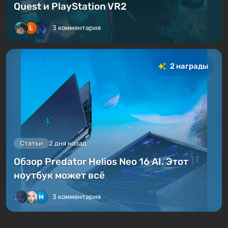
Quest и PlayStation VR2
3 комментария
2 награды
Статьи
2 дня назад
Обзор Predator Helios Neo 16 AI. Этот
ноутбук может всё
3 комментария