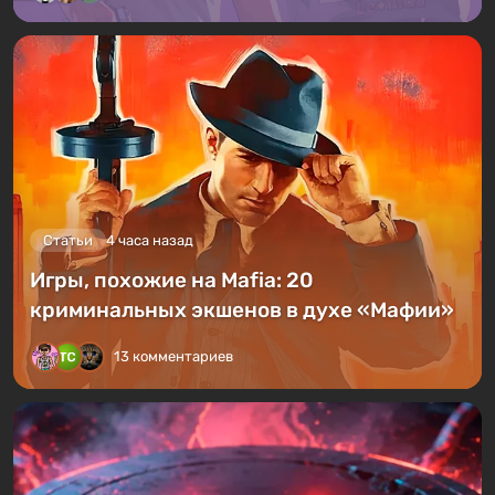
Статьи
4 часа назад
Игры, похожие на Mafia: 20
криминальных экшенов в духе «Мафии»
13 комментариев