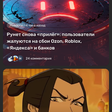
Новости
4 часа назад
Рунет снова «прилёг»: пользователи
жалуются на сбои Ozon, Roblox,
«Яндекса» и банков
24 комментария