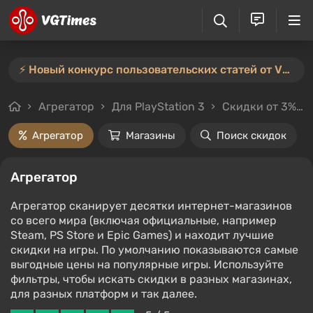
⚡️ Новый конкурс пользовательских статей от VGTimes — участвуйте тут ⚡️
Агрегатор
Для PlayStation 3
Скидки от 3%
Агрегатор
Магазины
Поиск скидок
Агрегатор
Агрегатор сканирует десятки интернет-магазинов
со всего мира (включая официальные, например
Steam, PS Store и Epic Games) и находит лучшие
скидки на игры. По умолчанию показываются самые
выгодные цены на популярные игры. Используйте
фильтры, чтобы искать скидки в разных магазинах,
для разных платформ и так далее.