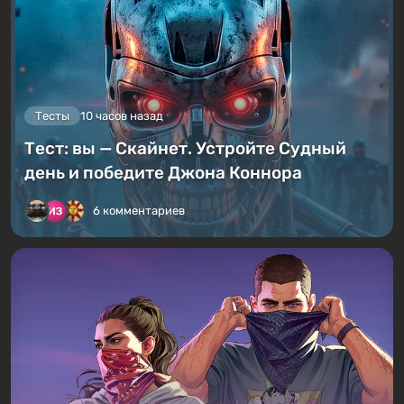
Тесты
10 часов назад
Тест: вы — Скайнет. Устройте Судный
день и победите Джона Коннора
6 комментариев