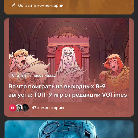
Оставить комментарий
Статьи
7 часов назад
Во что поиграть на выходных 8-9
августа: ТОП-9 игр от редакции VGTimes
47 комментариев