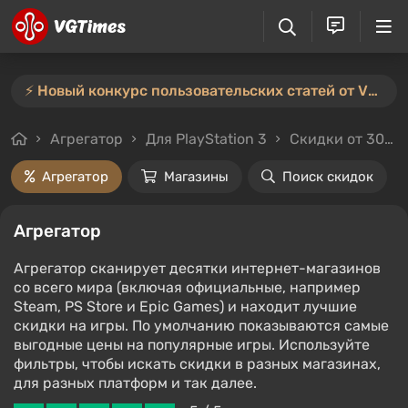
⚡️ Новый конкурс пользовательских статей от VGTimes — участвуйте тут ⚡️
Агрегатор
Для PlayStation 3
Скидки от 30%
Агрегатор
Магазины
Поиск скидок
Агрегатор
Агрегатор сканирует десятки интернет-магазинов
со всего мира (включая официальные, например
Steam, PS Store и Epic Games) и находит лучшие
скидки на игры. По умолчанию показываются самые
выгодные цены на популярные игры. Используйте
фильтры, чтобы искать скидки в разных магазинах,
для разных платформ и так далее.