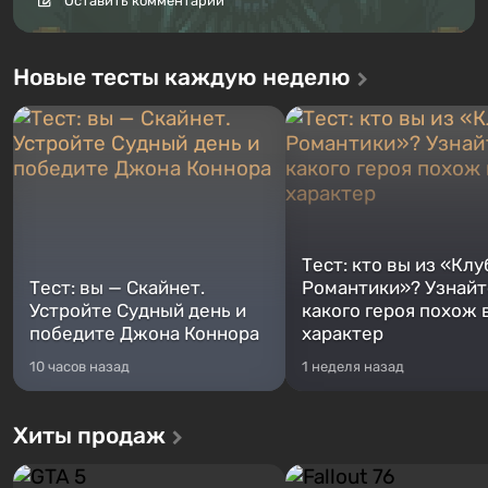
Оставить комментарий
Новые тесты каждую неделю
Тест: кто вы из «Клу
Тест: вы — Скайнет.
Романтики»? Узнайте
Устройте Судный день и
какого героя похож 
победите Джона Коннора
характер
10 часов назад
1 неделя назад
Хиты продаж