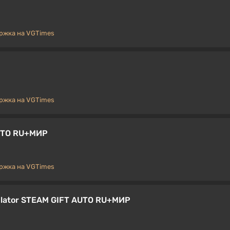
ржка на VGTimes
ржка на VGTimes
AUTO RU+МИР
ржка на VGTimes
mulator STEAM GIFT AUTO RU+МИР