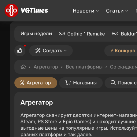
Новости
Статьи
Игры недели
Gothic 1 Remake
Baldur
Создать
⚡️ Конкурс
Агрегатор
Все платформы
Со скидкам
Агрегатор
Магазины
Поиск 
Агрегатор
Агрегатор сканирует десятки интернет-магази
Steam, PS Store и Epic Games) и находит лучши
выгодные цены на популярные игры. Используйт
разных платформ и так далее.