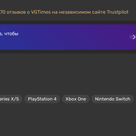
70 отзывов о VGTimes на независимом сайте Trustpilot
, чтобы
eries X/S
PlayStation 4
Xbox One
Nintendo Switch