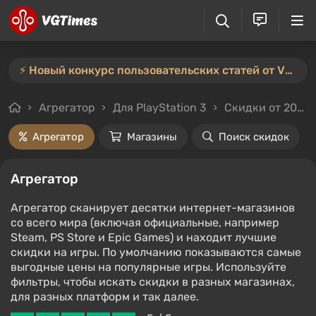
⚡️ Новый конкурс пользовательских статей от VGTimes — участвуйте тут ⚡️
Агрегатор
Для PlayStation 3
Скидки от 20%
Агрегатор
Магазины
Поиск скидок
Агрегатор
Агрегатор сканирует десятки интернет-магазинов
со всего мира (включая официальные, например
Steam, PS Store и Epic Games) и находит лучшие
скидки на игры. По умолчанию показываются самые
выгодные цены на популярные игры. Используйте
фильтры, чтобы искать скидки в разных магазинах,
для разных платформ и так далее.