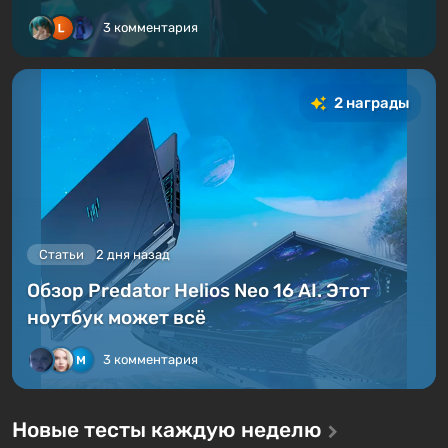
3 комментария
2 награды
Статьи
2 дня назад
Обзор Predator Helios Neo 16 AI. Этот
ноутбук может всё
3 комментария
Новые тесты каждую неделю