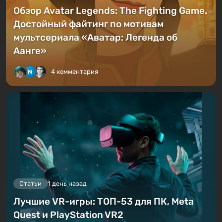
Обзор Avatar Legends: The Fighting Game.
Достойный файтинг по мотивам
мультсериала «Аватар: Легенда об
Аанге»
4 комментария
Статьи
1 день назад
Лучшие VR-игры: ТОП-53 для ПК, Meta
Quest и PlayStation VR2