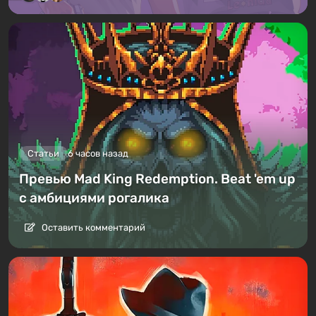
Статьи
6 часов назад
Превью Mad King Redemption. Beat 'em up
с амбициями рогалика
Оставить комментарий