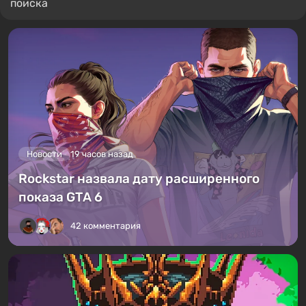
поиска
Новости
19 часов назад
Rockstar назвала дату расширенного
показа GTA 6
42 комментария