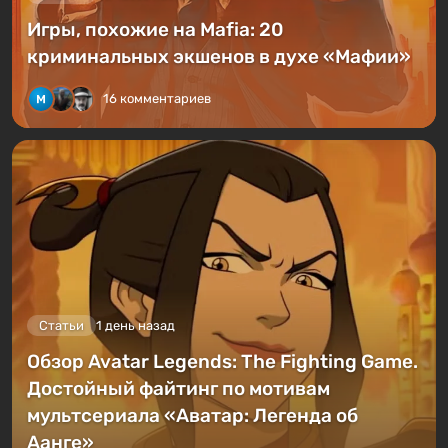
Игры, похожие на Mafia: 20
криминальных экшенов в духе «Мафии»
16 комментариев
Статьи
1 день назад
Обзор Avatar Legends: The Fighting Game.
Достойный файтинг по мотивам
мультсериала «Аватар: Легенда об
Аанге»