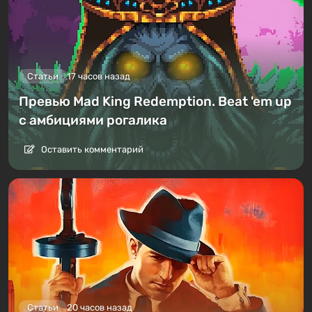
Статьи
17 часов назад
Превью Mad King Redemption. Beat 'em up
с амбициями рогалика
Оставить комментарий
Статьи
20 часов назад