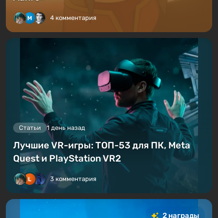
4 комментария
Статьи
1 день назад
Лучшие VR-игры: ТОП-53 для ПК, Meta
Quest и PlayStation VR2
3 комментария
2 награды