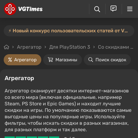
⚡️ Новый конкурс пользовательских статей от VGTimes — участвуйте тут ⚡️
Агрегатор
Для PlayStation 3
Со скидками и без
Агрегатор
Магазины
Поиск скидок
Агрегатор
Агрегатор сканирует десятки интернет-магазинов
со всего мира (включая официальные, например
Steam, PS Store и Epic Games) и находит лучшие
скидки на игры. По умолчанию показываются самые
выгодные цены на популярные игры. Используйте
фильтры, чтобы искать скидки в разных магазинах,
для разных платформ и так далее.