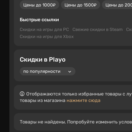
Цены до 1000₽
Цены до 1500₽
Цены до 20
Быстрые ссылки
Скидки на игры для PC
Свежие скидки в Steam
Ск
Скидки на игры для Xbox
Скидки в Playo
Отображаются только избранные товары с лу
товары из магазина
нажмите сюда
Товары не найдены. Попробуйте изменить усло