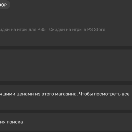
00₽
идки на игры для PS5
Скидки на игры в PS Store
чшими ценами из этого магазина. Чтобы посмотреть все
вия поиска