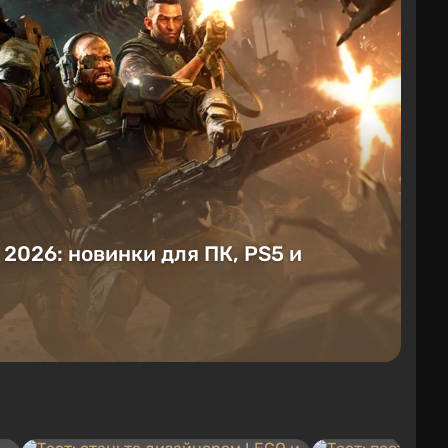
е 2026: новинки для ПК, PS5 и