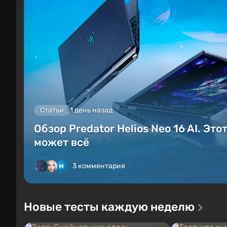
Статьи
1 день назад
Обзор Predator Helios Neo 16 AI. Это
может всё
3 комментария
Новые тесты каждую неделю