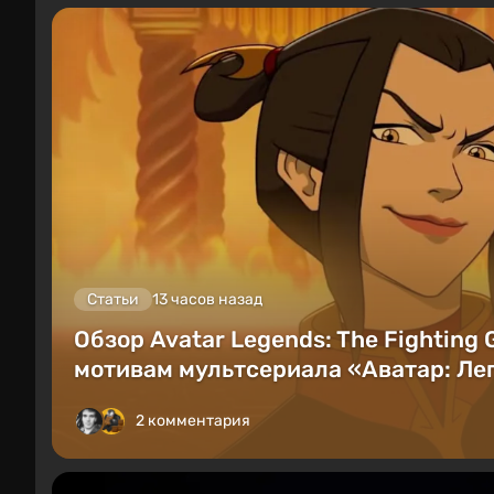
Статьи
13 часов назад
Обзор Avatar Legends: The Fighting
мотивам мультсериала «Аватар: Лег
2 комментария