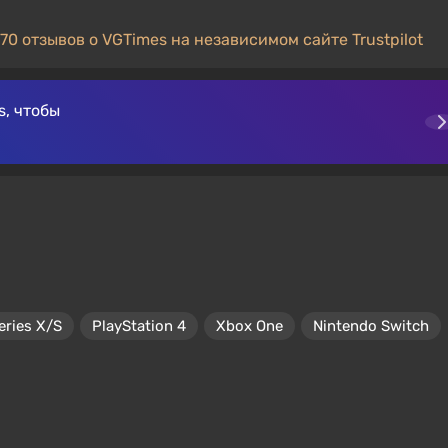
70 отзывов о VGTimes на независимом сайте Trustpilot
, чтобы
eries X/S
PlayStation 4
Xbox One
Nintendo Switch