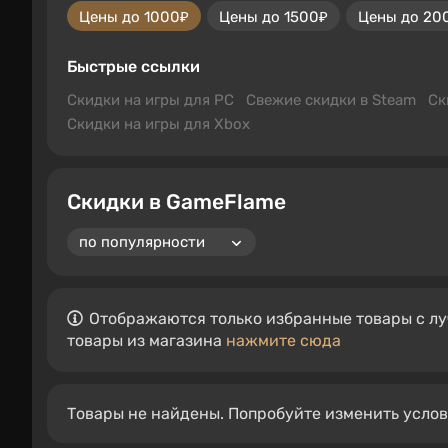
Цены до 1000₽
Цены до 1500₽
Цены до 20
Быстрые ссылки
Скидки на игры для PC
Свежие скидки в Steam
Ск
Скидки на игры для Xbox
Скидки в GameFlame
Отображаются только избранные товары с лу
товары из магазина
нажмите сюда
Товары не найдены. Попробуйте изменить усло