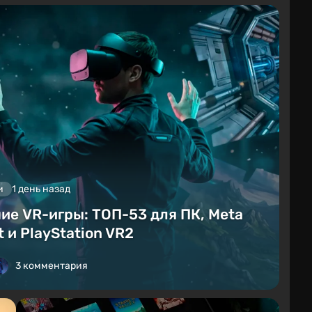
и
1 день назад
ие VR-игры: ТОП-53 для ПК, Meta
 и PlayStation VR2
3 комментария