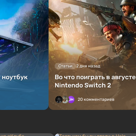
Статьи
2 дня назад
т ноутбук
Во что поиграть в август
Nintendo Switch 2
20 комментариев