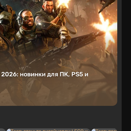
е 2026: новинки для ПК, PS5 и