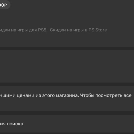
00₽
идки на игры для PS5
Скидки на игры в PS Store
чшими ценами из этого магазина. Чтобы посмотреть все
вия поиска