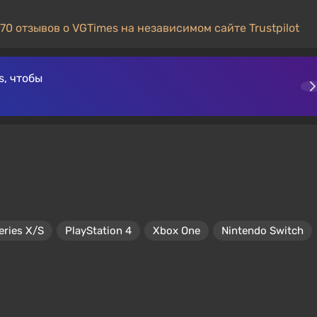
70 отзывов о VGTimes на независимом сайте Trustpilot
, чтобы
eries X/S
PlayStation 4
Xbox One
Nintendo Switch