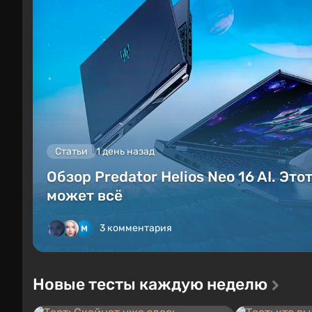
Статьи
1 день назад
Обзор Predator Helios Neo 16 AI. Это
может всё
3 комментария
Новые тесты каждую неделю