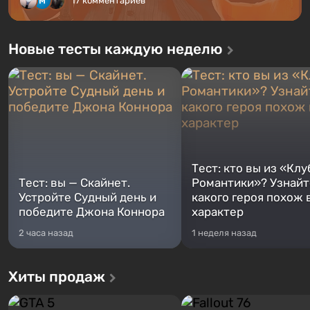
17 комментариев
Новые тесты каждую неделю
Тест: кто вы из «Клу
Тест: вы — Скайнет.
Романтики»? Узнайте
Устройте Судный день и
какого героя похож 
победите Джона Коннора
характер
2 часа назад
1 неделя назад
Хиты продаж