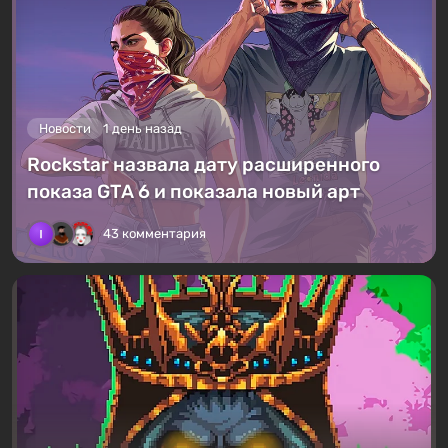
Новости
1 день назад
Rockstar назвала дату расширенного
показа GTA 6 и показала новый арт
43 комментария