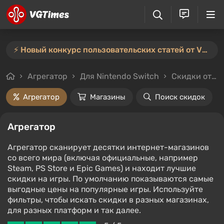
⚡️ Новый конкурс пользовательских статей от VGTimes — участвуйте тут ⚡️
Агрегатор
Для Nintendo Switch
Скидки от 90%
Агрегатор
Магазины
Поиск скидок
Агрегатор
Агрегатор сканирует десятки интернет-магазинов
со всего мира (включая официальные, например
Steam, PS Store и Epic Games) и находит лучшие
скидки на игры. По умолчанию показываются самые
выгодные цены на популярные игры. Используйте
фильтры, чтобы искать скидки в разных магазинах,
для разных платформ и так далее.