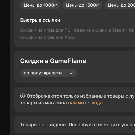
Цены до 1000₽
Цены до 1500₽
Цены до 20
Быстрые ссылки
Скидки на игры для PC
Свежие скидки в Steam
Ск
Скидки на игры для Xbox
Скидки в GameFlame
Отображаются только избранные товары с лу
товары из магазина
нажмите сюда
Товары не найдены. Попробуйте изменить усло