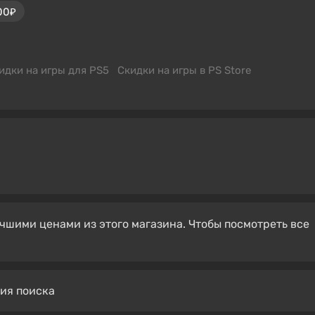
00₽
идки на игры для PS5
Скидки на игры в PS Store
чшими ценами из этого магазина. Чтобы посмотреть все
вия поиска