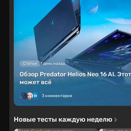
Статьи
1 день назад
Обзор Predator Helios Neo 16 AI. Это
может всё
3 комментария
Новые тесты каждую неделю