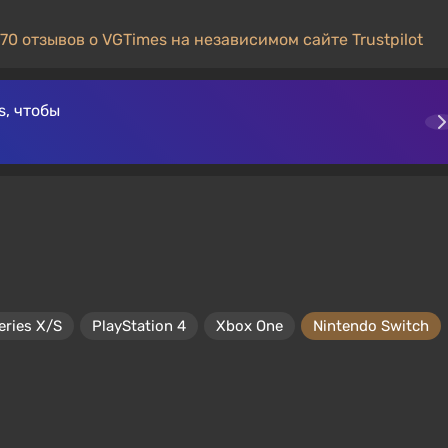
70 отзывов о VGTimes на независимом сайте Trustpilot
, чтобы
eries X/S
PlayStation 4
Xbox One
Nintendo Switch