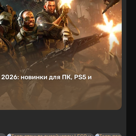
е 2026: новинки для ПК, PS5 и