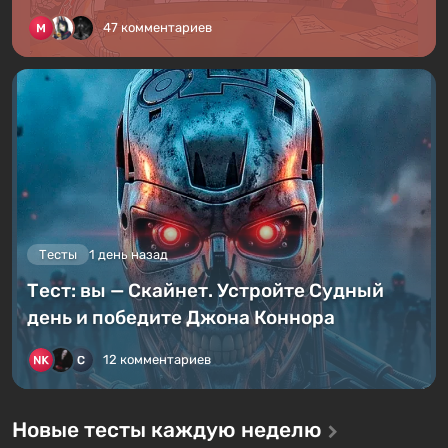
47 комментариев
Тесты
1 день назад
Тест: вы — Скайнет. Устройте Судный
день и победите Джона Коннора
12 комментариев
Новые тесты каждую неделю