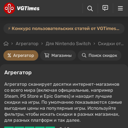
⚡️ Конкурс пользовательских статей от VGTimes продлён — участвуйте тут ⚡️
Агрегатор
Для Nintendo Switch
Скидки от 50%
Агрегатор
Магазины
Поиск скидок
Агрегатор
Агрегатор сканирует десятки интернет-магазинов
со всего мира (включая официальные, например
Steam, PS Store и Epic Games) и находит лучшие
скидки на игры. По умолчанию показываются самые
выгодные цены на популярные игры. Используйте
фильтры, чтобы искать скидки в разных магазинах,
для разных платформ и так далее.