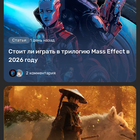
Статьи
1 день назад
Стоит ли играть в трилогию Mass Effect в
2026 году
2 комментария