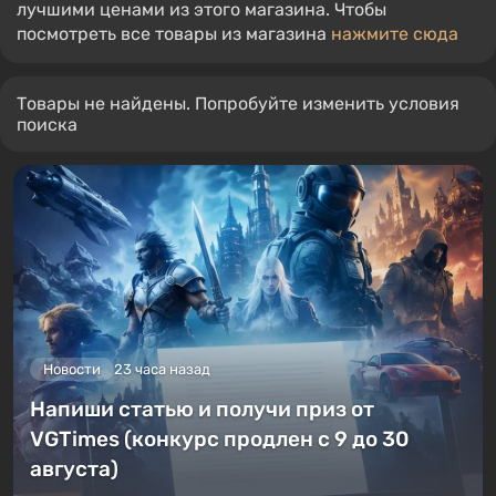
лучшими ценами из этого магазина. Чтобы
посмотреть все товары из магазина
нажмите сюда
Товары не найдены. Попробуйте изменить условия
поиска
Новости
23 часа назад
Напиши статью и получи приз от
VGTimes (конкурс продлен с 9 до 30
августа)