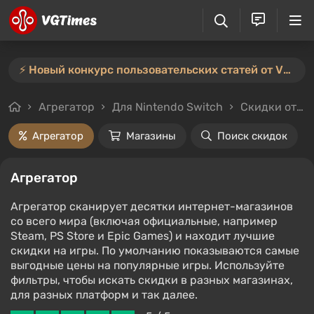
⚡️ Новый конкурс пользовательских статей от VGTimes — участвуйте тут ⚡️
Агрегатор
Для Nintendo Switch
Скидки от 50%
Агрегатор
Магазины
Поиск скидок
Агрегатор
Агрегатор сканирует десятки интернет-магазинов
со всего мира (включая официальные, например
Steam, PS Store и Epic Games) и находит лучшие
скидки на игры. По умолчанию показываются самые
выгодные цены на популярные игры. Используйте
фильтры, чтобы искать скидки в разных магазинах,
для разных платформ и так далее.