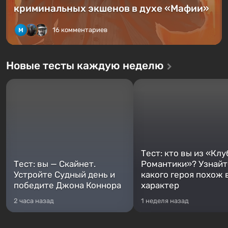
криминальных экшенов в духе «Мафии»
16 комментариев
Новые тесты каждую неделю
Тест: кто вы из «Клу
Тест: вы — Скайнет.
Романтики»? Узнайте
Устройте Судный день и
какого героя похож 
победите Джона Коннора
характер
2 часа назад
1 неделя назад