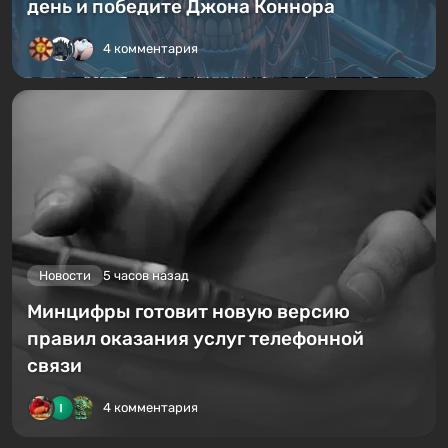
день и победите Джона Коннора
4 комментария
Новости
5 часов назад
Минцифры готовит новую версию
правил оказания услуг телефонной
связи
4 комментария