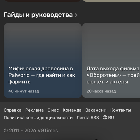
Гайды и руководства
Мифическая древесина в
Дата выхода фильма
Palworld — где найти и как
«Оборотень» — трей
фармить
сюжет и актёры
40 минут назад
20 часов назад
Справка
Реклама
О нас
Команда
Вакансии
Контакты
Политика конфиденциальности
Лента RSS
RU
© 2011 - 2026 VGTimes