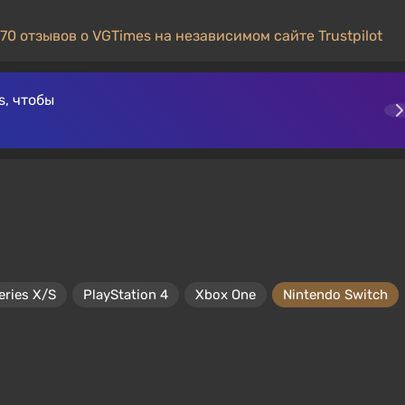
70 отзывов о VGTimes на независимом сайте Trustpilot
, чтобы
eries X/S
PlayStation 4
Xbox One
Nintendo Switch