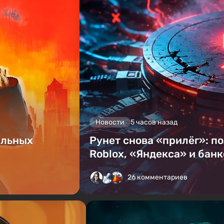
Новости
5 часов назад
альных
Рунет снова «прилёг»: п
Roblox, «Яндекса» и банк
26 комментариев