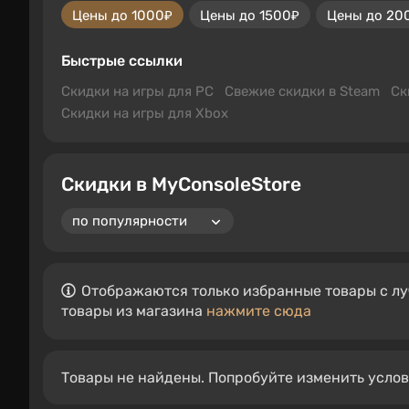
Цены до 1000₽
Цены до 1500₽
Цены до 20
Быстрые ссылки
Скидки на игры для PC
Свежие скидки в Steam
Ск
Скидки на игры для Xbox
Скидки в MyConsoleStore
Отображаются только избранные товары с лу
товары из магазина
нажмите сюда
Товары не найдены. Попробуйте изменить усло