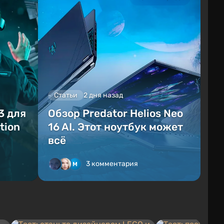
Статьи
2 дня назад
3 для
Обзор Predator Helios Neo
tion
16 AI. Этот ноутбук может
всё
3 комментария