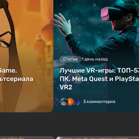
Статьи
1 день назад
 Game.
Лучшие VR-игры: ТОП-5
ьтсериала
ПК, Meta Quest и PlaySta
VR2
3 комментария