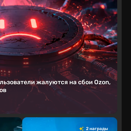
ользователи жалуются на сбои Ozon,
ов
2 награды