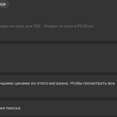
00₽
идки на игры для PS5
Скидки на игры в PS Store
чшими ценами из этого магазина. Чтобы посмотреть все
вия поиска