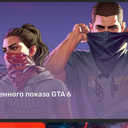
енного показа GTA 6