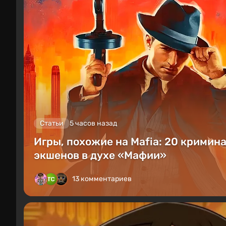
Статьи
5 часов назад
Игры, похожие на Mafia: 20 кримин
экшенов в духе «Мафии»
13 комментариев