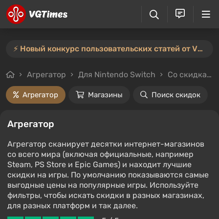
⚡️ Новый конкурс пользовательских статей от VGTimes — участвуйте тут ⚡️
Агрегатор
Для Nintendo Switch
Со скидками и без
Агрегатор
Магазины
Поиск скидок
Агрегатор
Агрегатор сканирует десятки интернет-магазинов
со всего мира (включая официальные, например
Steam, PS Store и Epic Games) и находит лучшие
скидки на игры. По умолчанию показываются самые
выгодные цены на популярные игры. Используйте
фильтры, чтобы искать скидки в разных магазинах,
для разных платформ и так далее.