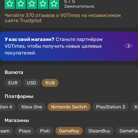
5
/ 5
Замечательно
Читайте 370 отзывов о VGTimes на независимом
сайте Trustpilot
У вас свой магазин?
Станьте партнёром
VGTimes, чтобы получить новых целевых
покупателей
Валюта
EUR
USD
RUB
Платформы
tion 4
Xbox One
Nintendo Switch
PlayStation 3
X
Магазины
team
Playo
Plati
GameRay
SteamBuy
GamePa