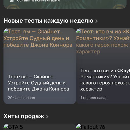
Оставить комментарий
Новые тесты каждую неделю
Тест: кто вы из «Клу
Тест: вы — Скайнет.
Романтики»? Узнайте
Устройте Судный день и
какого героя похож 
победите Джона Коннора
характер
20 часов назад
1 неделя назад
Хиты продаж