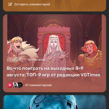
Оставить комментарий
Статьи
17 часов назад
Во что поиграть на выходных 8-9
августа: ТОП-9 игр от редакции VGTimes
47 комментариев