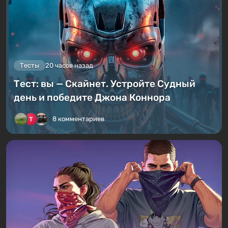
Тесты
20 часов назад
Тест: вы — Скайнет. Устройте Судный
день и победите Джона Коннора
8 комментариев