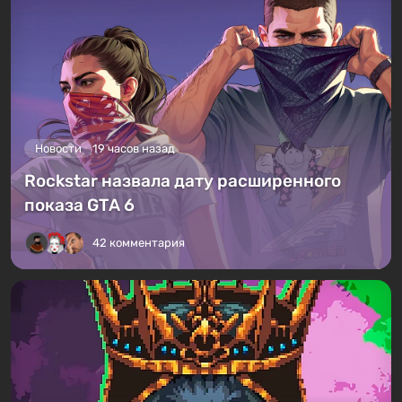
Новости
19 часов назад
Rockstar назвала дату расширенного
показа GTA 6
42 комментария