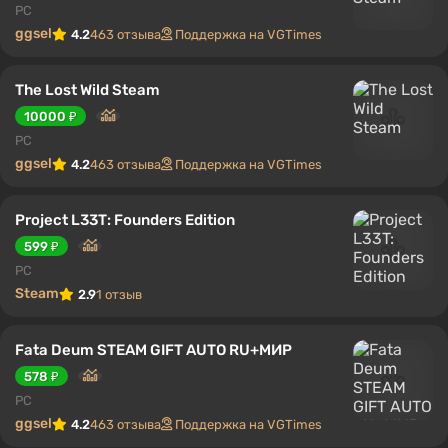
PC
ggsel
4.2
463 отзыва
Поддержка на VGTimes
The Lost Wild Steam
10000 ₽
PC
ggsel
4.2
463 отзыва
Поддержка на VGTimes
Project L33T: Founders Edition
599 ₽
PC
Steam
2.9
1 отзыв
Fata Deum STEAM GIFT AUTO RU+МИР
578 ₽
PC
ggsel
4.2
463 отзыва
Поддержка на VGTimes