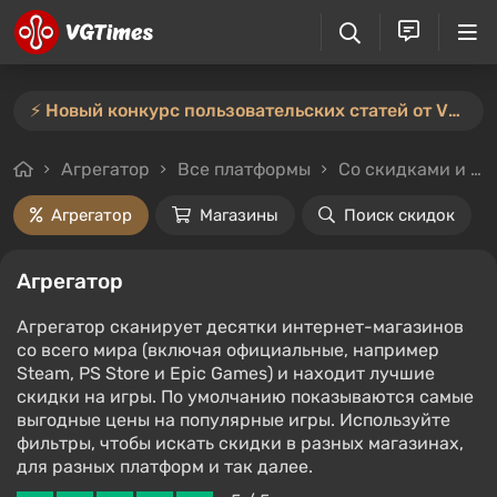
⚡️ Новый конкурс пользовательских статей от VGTimes — участвуйте тут ⚡️
Агрегатор
Все платформы
Со скидками и без
Агрегатор
Магазины
Поиск скидок
Агрегатор
Агрегатор сканирует десятки интернет-магазинов
со всего мира (включая официальные, например
Steam, PS Store и Epic Games) и находит лучшие
скидки на игры. По умолчанию показываются самые
выгодные цены на популярные игры. Используйте
фильтры, чтобы искать скидки в разных магазинах,
для разных платформ и так далее.