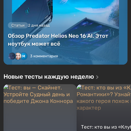
Статьи
2 дня назад
Обзор Predator Helios Neo 16 AI. Этот
ноутбук может всё
3 комментария
Новые тесты каждую неделю
Тест: кто вы из «Клу