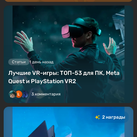
Статьи
1 день назад
Лучшие VR-игры: ТОП-53 для ПК, Meta
Quest и PlayStation VR2
3 комментария
2 награды