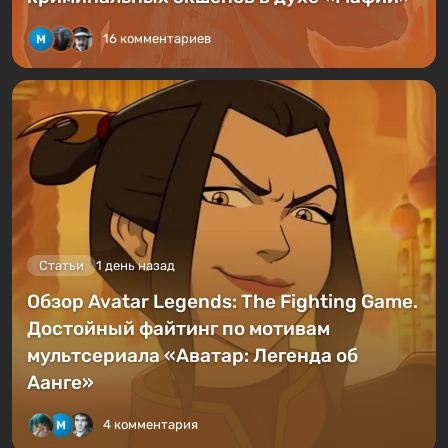
16 комментариев
Статьи
1 день назад
Обзор Avatar Legends: The Fighting Game.
Достойный файтинг по мотивам
мультсериала «Аватар: Легенда об
Аанге»
4 комментария