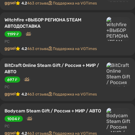
ggsel
4.2
463 отзыва
Поддержка на VGTimes
Witchfire +ВЫБОР РЕГИОНА STEAM
АВТОДОСТАВКА
1199 ₽
PC
ggsel
4.2
463 отзыва
Поддержка на VGTimes
BitCraft Online Steam Gift / Россия + МИР /
АВТО
697 ₽
PC
ggsel
4.2
463 отзыва
Поддержка на VGTimes
Bodycam Steam Gift / Россия + МИР / АВТО
1004 ₽
PC
ggsel
4.2
463 отзыва
Поддержка на VGTimes