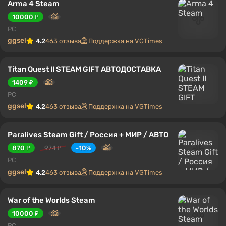
Arma 4 Steam
10000 ₽
PC
ggsel
4.2
463 отзыва
Поддержка на VGTimes
Titan Quest II STEAM GIFT АВТОДОСТАВКА
1409 ₽
PC
ggsel
4.2
463 отзыва
Поддержка на VGTimes
Paralives Steam Gift / Россия + МИР / АВТО
870 ₽
974 ₽
-10%
PC
ggsel
4.2
463 отзыва
Поддержка на VGTimes
War of the Worlds Steam
10000 ₽
PC