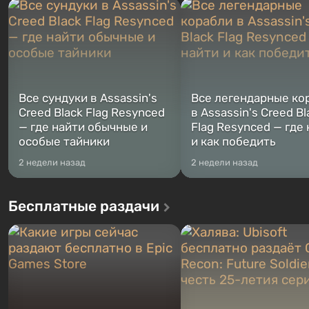
Жанр и...
Место действия Fallout...
Все сундуки в Assassin's
Все легендарные ко
Creed Black Flag Resynced
в Assassin's Creed Bl
— где найти обычные и
Flag Resynced — где
особые тайники
и как победить
2 недели назад
2 недели назад
Бесплатные раздачи