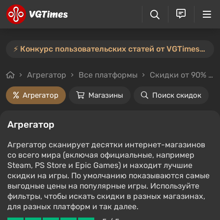
⚡️ Конкурс пользовательских статей от VGTimes продлён — участвуйте тут ⚡️
Агрегатор
Все платформы
Скидки от 90%
Агрегатор
Магазины
Поиск скидок
Агрегатор
Агрегатор сканирует десятки интернет-магазинов
со всего мира (включая официальные, например
Steam, PS Store и Epic Games) и находит лучшие
скидки на игры. По умолчанию показываются самые
выгодные цены на популярные игры. Используйте
фильтры, чтобы искать скидки в разных магазинах,
для разных платформ и так далее.