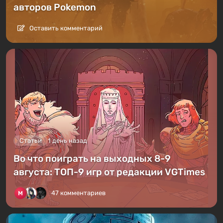
авторов Pokemon
Оставить комментарий
Статьи
1 день назад
Во что поиграть на выходных 8-9
августа: ТОП-9 игр от редакции VGTimes
47 комментариев