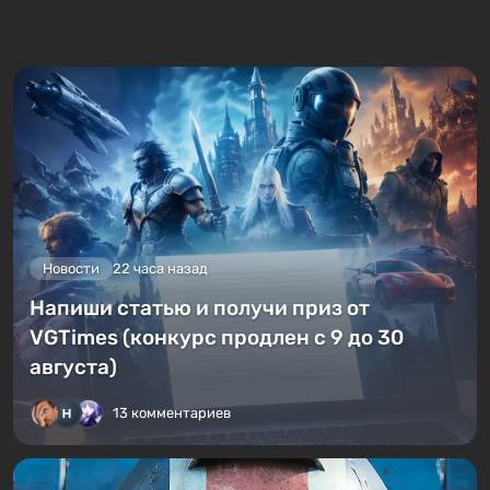
Новости
22 часа назад
Напиши статью и получи приз от
VGTimes (конкурс продлен с 9 до 30
августа)
13 комментариев