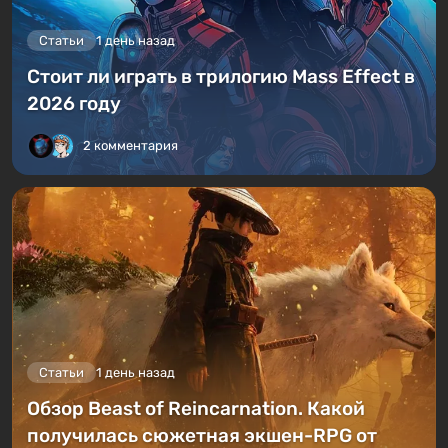
Статьи
1 день назад
Стоит ли играть в трилогию Mass Effect в
2026 году
2 комментария
Статьи
1 день назад
Обзор Beast of Reincarnation. Какой
получилась сюжетная экшен-RPG от