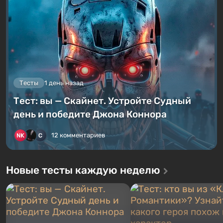
Тесты
1 день назад
Тест: вы — Скайнет. Устройте Судный
день и победите Джона Коннора
12 комментариев
Новые тесты каждую неделю