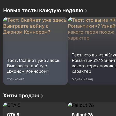
Новые тесты каждую неделю
Тест: кто вы из «Клу
Тест: Скайнет уже здесь.
Романтики»? Узнайте
Выиграете войну с
какого героя похож 
Джоном Коннором?
характер
только что
6 дней назад
Хиты продаж
GTA 5
Fallout 76