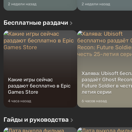
2 недели назад
2 недели назад
Бесплатные раздачи
Халява: Ubisoft бес
Какие игры сейчас
раздаёт Ghost Recon
раздают бесплатно в Epic
Future Soldier в чест
Games Store
летия серии
4 часа назад
6 часов назад
Гайды и руководства