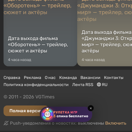
Дата выхода фильма
Дата выхода фильма
«Джуманджи 3: Отк
«Оборотень» — трейлер,
мир» — трейлер, сю
сюжет и актёры
актёры
4 часа назад
4 часа назад
Справка
Реклама
О нас
Команда
Вакансии
Контакты
Политика конфиденциальности
Лента RSS
RU
© 2011 - 2026 VGTimes
×
Полная версия
РУЛЕТКА ИГР
3
спина бесплатно
Push-уведомления о новостях:
выключены
Включить