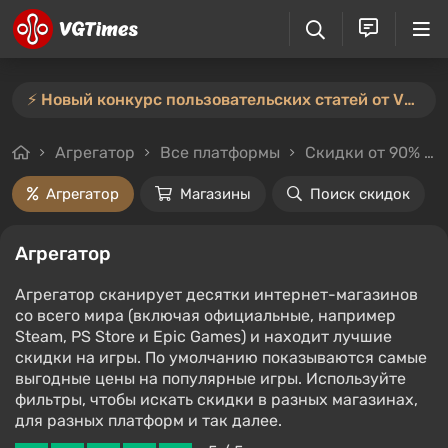
⚡️ Новый конкурс пользовательских статей от VGTimes — участвуйте тут ⚡️
Агрегатор
Все платформы
Скидки от 90%
Агрегатор
Магазины
Поиск скидок
Агрегатор
Агрегатор сканирует десятки интернет-магазинов
со всего мира (включая официальные, например
Steam, PS Store и Epic Games) и находит лучшие
скидки на игры. По умолчанию показываются самые
выгодные цены на популярные игры. Используйте
фильтры, чтобы искать скидки в разных магазинах,
для разных платформ и так далее.