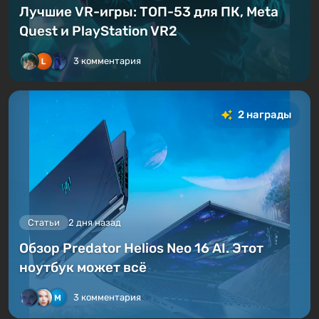
Лучшие VR-игры: ТОП-53 для ПК, Meta
Quest и PlayStation VR2
3 комментария
2 награды
Статьи
2 дня назад
Обзор Predator Helios Neo 16 AI. Этот
ноутбук может всё
3 комментария