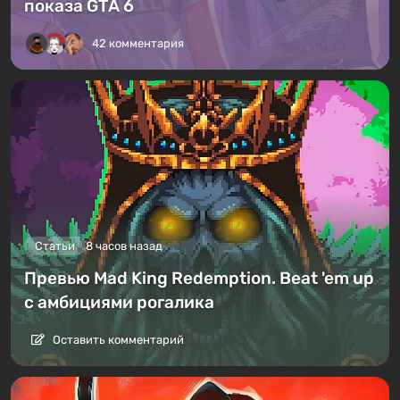
показа GTA 6
42 комментария
Статьи
8 часов назад
Превью Mad King Redemption. Beat 'em up
с амбициями рогалика
Оставить комментарий