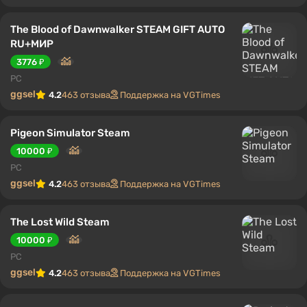
The Blood of Dawnwalker STEAM GIFT AUTO
RU+МИР
3776 ₽
PC
ggsel
4.2
463 отзыва
Поддержка на VGTimes
Pigeon Simulator Steam
10000 ₽
PC
ggsel
4.2
463 отзыва
Поддержка на VGTimes
The Lost Wild Steam
10000 ₽
PC
ggsel
4.2
463 отзыва
Поддержка на VGTimes