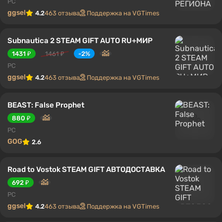
PC
ggsel
4.2
463 отзыва
Поддержка на VGTimes
Subnautica 2 STEAM GIFT AUTO RU+МИР
1431 ₽
1461 ₽
-2%
PC
ggsel
4.2
463 отзыва
Поддержка на VGTimes
BEAST: False Prophet
880 ₽
PC
GOG
2.6
Road to Vostok STEAM GIFT АВТОДОСТАВКА
692 ₽
PC
ggsel
4.2
463 отзыва
Поддержка на VGTimes