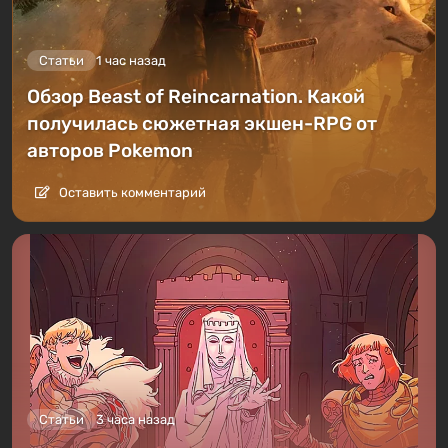
Статьи
1 час назад
Обзор Beast of Reincarnation. Какой
получилась сюжетная экшен-RPG от
авторов Pokemon
Оставить комментарий
Статьи
3 часа назад