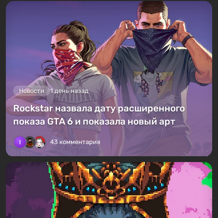
Новости
1 день назад
Rockstar назвала дату расширенного
показа GTA 6 и показала новый арт
43 комментария