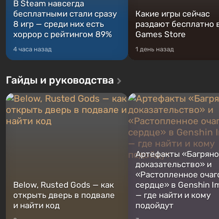
В Steam навсегда
бесплатными стали сразу
Какие игры сейчас
8 игр — среди них есть
раздают бесплатно в
хоррор с рейтингом 89%
Games Store
4 часа назад
1 день назад
Гайды и руководства
Артефакты «Багрян
доказательство» и
«Растопленное очаг
Below, Rusted Gods — как
сердце» в Genshin I
открыть дверь в подвале
— где найти и кому
и найти код
подойдут