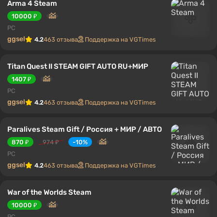
Arma 4 Steam
10000 ₽
PC
ggsel
4.2
463 отзыва
Поддержка на VGTimes
Titan Quest II STEAM GIFT AUTO RU+МИР
1407 ₽
PC
ggsel
4.2
463 отзыва
Поддержка на VGTimes
Paralives Steam Gift / Россия + МИР / АВТО
870 ₽
974 ₽
-10%
PC
ggsel
4.2
463 отзыва
Поддержка на VGTimes
War of the Worlds Steam
10000 ₽
PC