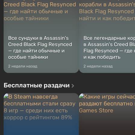
Все сундуки в Assassin's
Все легендарные ко
Creed Black Flag Resynced
в Assassin's Creed Bl
— где найти обычные и
Flag Resynced — где
особые тайники
и как победить
2 недели назад
2 недели назад
Бесплатные раздачи