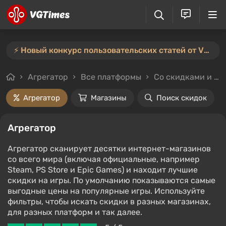
⚡️ Новый конкурс пользовательских статей от VGTimes — участвуйте тут ⚡️
Агрегатор
Все платформы
Со скидками и без
Агрегатор
Магазины
Поиск скидок
Агрегатор
Агрегатор сканирует десятки интернет-магазинов
со всего мира (включая официальные, например
Steam, PS Store и Epic Games) и находит лучшие
скидки на игры. По умолчанию показываются самые
выгодные цены на популярные игры. Используйте
фильтры, чтобы искать скидки в разных магазинах,
для разных платформ и так далее.