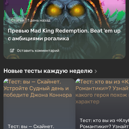
Статьи
1 день назад
Превью Mad King Redemption. Beat 'em up
с амбициями рогалика
Оставить комментарий
Новые тесты каждую неделю
Тест: кто вы из «Клу
Тест: вы — Скайнет.
Романтики»? Узнайте