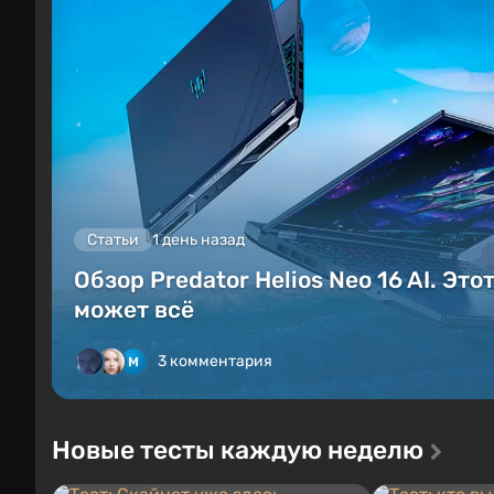
Статьи
1 день назад
Обзор Predator Helios Neo 16 AI. Это
может всё
3 комментария
Новые тесты каждую неделю