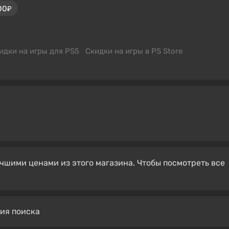
00₽
идки на игры для PS5
Скидки на игры в PS Store
чшими ценами из этого магазина. Чтобы посмотреть все
вия поиска