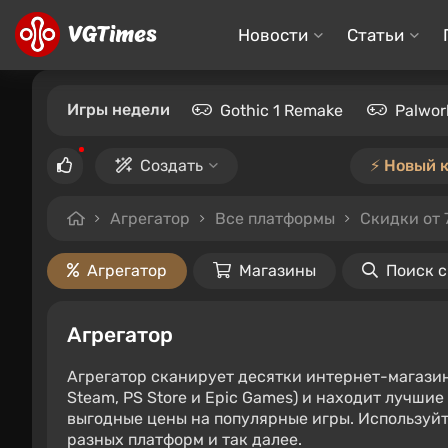
Новости
Статьи
Игры недели
Gothic 1 Remake
Palwor
Создать
⚡️ Новый 
Агрегатор
Все платформы
Скидки от 
Агрегатор
Магазины
Поиск 
Агрегатор
Агрегатор сканирует десятки интернет-магази
Steam, PS Store и Epic Games) и находит лучши
выгодные цены на популярные игры. Используйт
разных платформ и так далее.