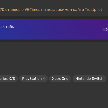
70 отзывов о VGTimes на независимом сайте Trustpilot
, чтобы
eries X/S
PlayStation 4
Xbox One
Nintendo Switch