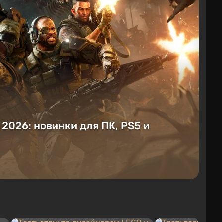
е 2026: новинки для ПК, PS5 и