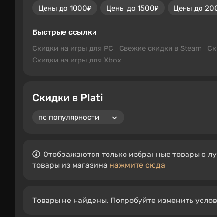
Цены до 1000₽
Цены до 1500₽
Цены до 20
Быстрые ссылки
Скидки на игры для PC
Свежие скидки в Steam
Ск
Скидки на игры для Xbox
Скидки в Plati
Отображаются только избранные товары с лу
товары из магазина
нажмите сюда
Товары не найдены. Попробуйте изменить усло