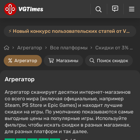
⚡️ Новый конкурс пользовательских статей от VGTimes — участвуйте тут ⚡️
Агрегатор
Все платформы
Скидки от 3%
Ц
Агрегатор
Магазины
Поиск скидок
Агрегатор
Агрегатор сканирует десятки интернет-магазинов
со всего мира (включая официальные, например
Steam, PS Store и Epic Games) и находит лучшие
скидки на игры. По умолчанию показываются самые
выгодные цены на популярные игры. Используйте
фильтры, чтобы искать скидки в разных магазинах,
для разных платформ и так далее.