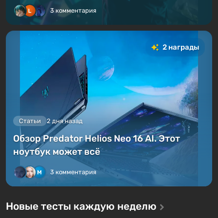
3 комментария
2 награды
Статьи
2 дня назад
Обзор Predator Helios Neo 16 AI. Этот
ноутбук может всё
3 комментария
Новые тесты каждую неделю