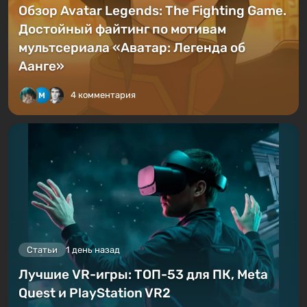
Обзор Avatar Legends: The Fighting Game.
Достойный файтинг по мотивам
мультсериала «Аватар: Легенда об
Аанге»
4 комментария
Статьи
1 день назад
Лучшие VR-игры: ТОП-53 для ПК, Meta
Quest и PlayStation VR2