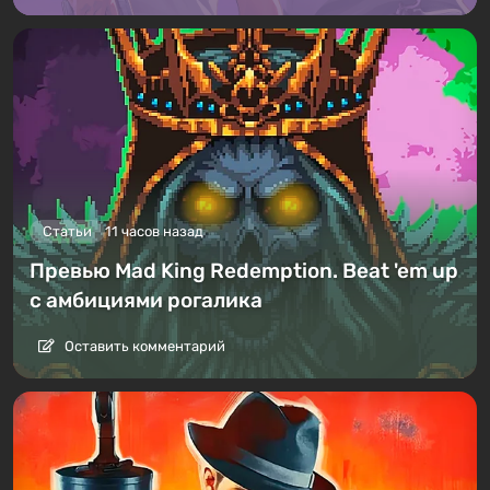
Статьи
11 часов назад
Превью Mad King Redemption. Beat 'em up
с амбициями рогалика
Оставить комментарий