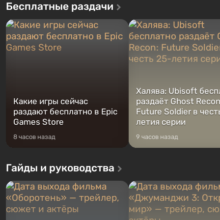
Бесплатные раздачи
Халява: Ubisoft бес
Какие игры сейчас
раздаёт Ghost Recon
раздают бесплатно в Epic
Future Soldier в чест
Games Store
летия серии
8 часов назад
9 часов назад
Гайды и руководства