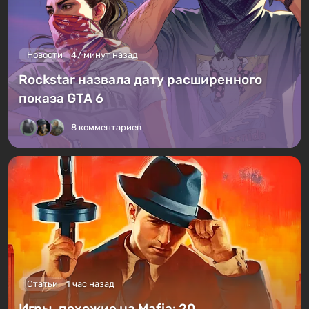
Новости
47 минут назад
Rockstar назвала дату расширенного
показа GTA 6
8 комментариев
Статьи
1 час назад
Игры, похожие на Mafia: 20