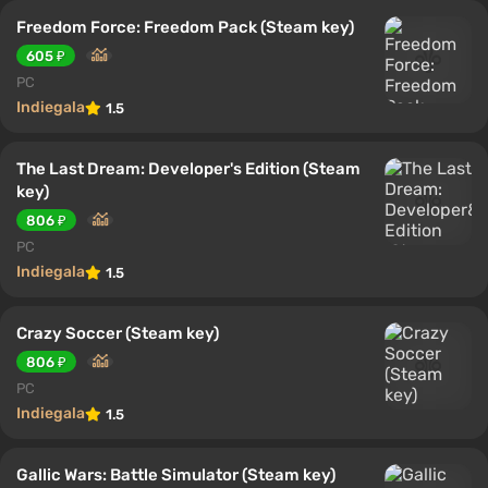
Freedom Force: Freedom Pack (Steam key)
605 ₽
PC
Indiegala
1.5
The Last Dream: Developer's Edition (Steam
key)
806 ₽
PC
Indiegala
1.5
Crazy Soccer (Steam key)
806 ₽
PC
Indiegala
1.5
Gallic Wars: Battle Simulator (Steam key)