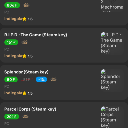
806 ₽
PC
Indiegala
1.5
R.I.P.D.: The Game (Steam key)
161 ₽
PC
Indiegala
1.5
Splendor (Steam key)
80 ₽
81 ₽
-1%
PC
Indiegala
1.5
Parcel Corps (Steam key)
201 ₽
PC