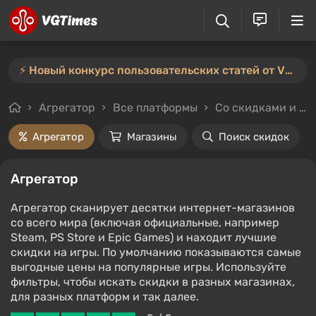
⚡️ Новый конкурс пользовательских статей от VGTimes — участвуйте тут ⚡️
Агрегатор
Все платформы
Со скидками и без
Агрегатор
Магазины
Поиск скидок
Агрегатор
Агрегатор сканирует десятки интернет-магазинов
со всего мира (включая официальные, например
Steam, PS Store и Epic Games) и находит лучшие
скидки на игры. По умолчанию показываются самые
выгодные цены на популярные игры. Используйте
фильтры, чтобы искать скидки в разных магазинах,
для разных платформ и так далее.