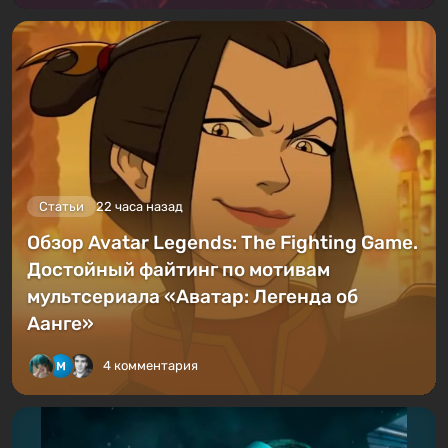
Статьи
22 часа назад
Обзор Avatar Legends: The Fighting Game.
Достойный файтинг по мотивам
мультсериала «Аватар: Легенда об
Аанге»
4 комментария