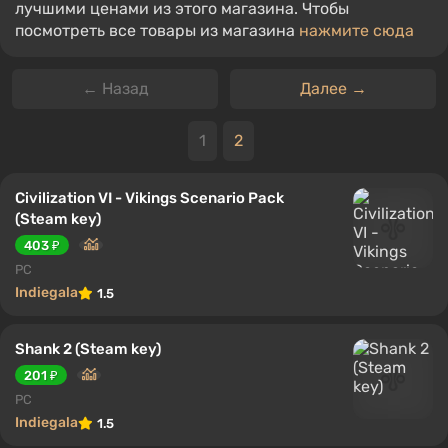
лучшими ценами из этого магазина. Чтобы
посмотреть все товары из магазина
нажмите сюда
← Назад
Далее →
1
2
Civilization VI - Vikings Scenario Pack
(Steam key)
403 ₽
PC
Indiegala
1.5
Shank 2 (Steam key)
201 ₽
PC
Indiegala
1.5