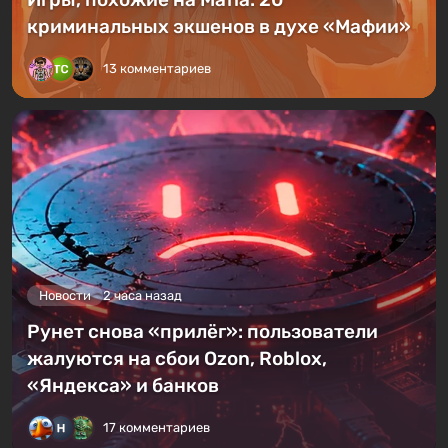
криминальных экшенов в духе «Мафии»
13 комментариев
Новости
2 часа назад
Рунет снова «прилёг»: пользователи
жалуются на сбои Ozon, Roblox,
«Яндекса» и банков
17 комментариев