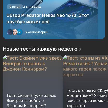
Статьи
2 дня назад
Обзор Predator Helios Neo 16 AI. Этот
ноутбук может всё
3 комментария
Новые тесты каждую неделю
Тест: кто вы из «Клу
Тест: Скайнет уже здесь.
Романтики»? Узнайте
Выиграете войну с
какого героя похож 
Джоном Коннором?
характер