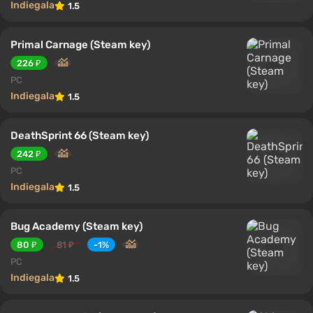
Indiegala
1.5
Primal Carnage (Steam key)
226 ₽
PC
Indiegala
1.5
DeathSprint 66 (Steam key)
242 ₽
PC
Indiegala
1.5
Bug Academy (Steam key)
80 ₽
81 ₽
-1%
PC
Indiegala
1.5