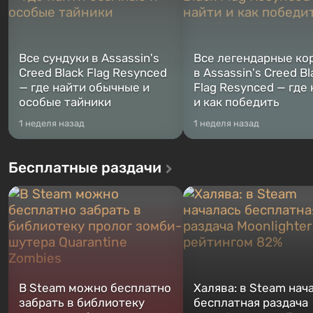
Все сундуки в Assassin's
Все легендарные ко
Creed Black Flag Resynced
в Assassin's Creed Bl
— где найти обычные и
Flag Resynced — где
особые тайники
и как победить
1 неделя назад
1 неделя назад
Бесплатные раздачи
В Steam можно бесплатно
Халява: в Steam нач
забрать в библиотеку
бесплатная раздача