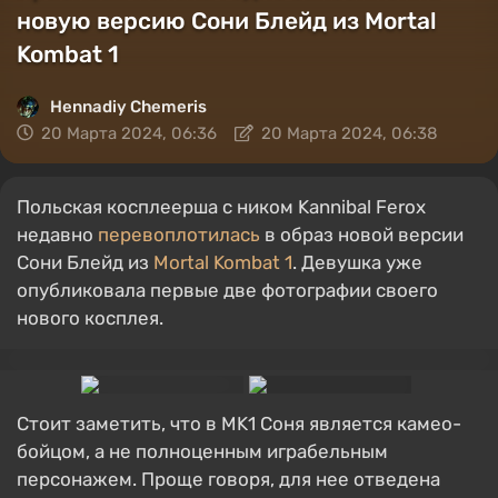
новую версию Сони Блейд из Mortal
Kombat 1
Hennadiy Chemеris
20 Марта 2024, 06:36
20 Марта 2024, 06:38
Польская косплеерша с ником Kannibal Ferox
недавно
перевоплотилась
в образ новой версии
Сони Блейд из
Mortal Kombat 1
. Девушка уже
опубликовала первые две фотографии своего
нового косплея.
Стоит заметить, что в MK1 Соня является камео-
бойцом, а не полноценным играбельным
персонажем. Проще говоря, для нее отведена