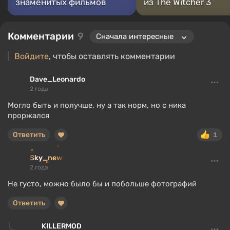
знаменитых фильмов
из The Witcher 3
Комментарии
9
Войдите
, чтобы оставлять комментарии
Dave_Leonardo
2 года
Могло быть и получше, ну а так норм, но с ника
проржался
Ответить
1
Sky_new
2 года
Не густо, можно было бы и побольше фотографий
Ответить
KILLERMOD