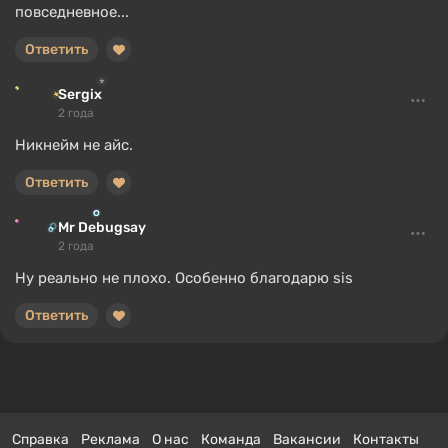
повседневное...
Ответить
Sergix
2 года
Никнейм не айс.
Ответить
Mr Debugsay
2 года
Ну реально не плохо. Особенно благодарю sis
Ответить
Справка
Реклама
О нас
Команда
Вакансии
Контакты