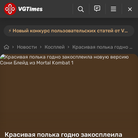
⚡️ Новый конкурс пользовательских статей от VGTimes — участвуйте тут ⚡️
Новости
Косплей
Красивая полька годно закосплеила новую версию Сони Блейд из Mortal Kombat 1
Красивая полька годно закосплеила