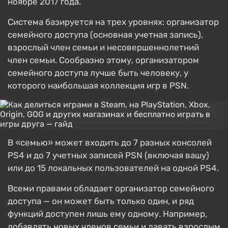
ноябре 2017 года.
Система базируется на трех уровнях: организатор
семейного доступа (основная учетная запись),
взрослый член семьи и несовершеннолетний
член семьи. Сообразно этому, организатором
семейного доступа лучше быть человеку, у
которого наибольшая коллекция игр в PSN.
В «семью» может входить до 7 разных консолей
PS4 и до 7 учетных записей PSN (включая вашу)
или до 15 локальных пользователей на одной PS4.
Всеми правами обладает организатор семейного
доступа — он может быть только один, и ряд
функций доступен лишь ему одному. Например,
добавлять новых членов семьи и давать взрослым