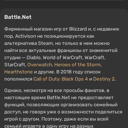
Battle.Net
Фирменный магазин игр от Blizzard и, с недавних
пор, Activison не позиционируется как
альтернатива Steam, но только в нем можно
найти все актуальные франшизы от знаменитой
студии — Diablo, World of WarCraft, WarCraft,
StarCraft,
Overwatch
,
Heroes of the Storm
,
Hearthstone
и другие. В 2018 году список
пополнился
Call of Duty: Black Ops 4
и
Destiny 2
.
Однако, несмотря на все просьбы фанатов, в
настоящее время Battle.Net не предоставляет
функций, позволяющих организовать семейный
доступ, не говоря уже о возможности поделиться
игрой с другом. Поэтому, даже если вы всей
семьей играете в одну игру на разных