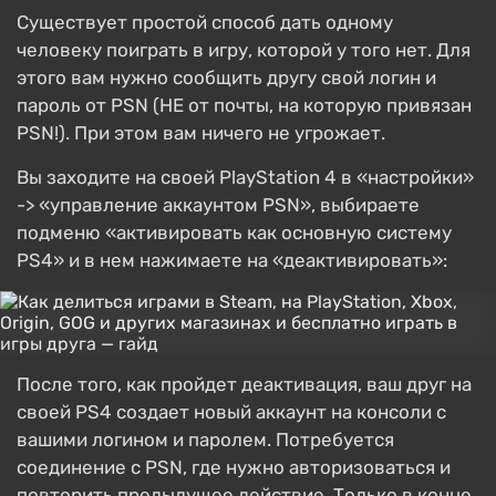
Существует простой способ дать одному
человеку поиграть в игру, которой у того нет. Для
этого вам нужно сообщить другу свой логин и
пароль от PSN (НЕ от почты, на которую привязан
PSN!). При этом вам ничего не угрожает.
Вы заходите на своей PlayStation 4 в «настройки»
-> «управление аккаунтом PSN», выбираете
подменю «активировать как основную систему
PS4» и в нем нажимаете на «деактивировать»:
После того, как пройдет деактивация, ваш друг на
своей PS4 создает новый аккаунт на консоли с
вашими логином и паролем. Потребуется
соединение с PSN, где нужно авторизоваться и
повторить предыдущее действие. Только в конце