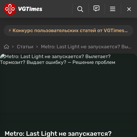
⚡️ Конкурс пользовательских статей от VGTimes продлён — участвуйте тут ⚡️
Статьи
Metro: Last Light не запускается? Вылетает? Тормозит? Выдает ошибку? — Решение проблем
Metro: Last Light не запускается?