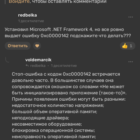
Войдите
, чтобы оставлять комментарии
redbelka
1 десятилетие
Установил Microsoft .NET Framework 4, но все ровно
выдает ошибку 0xc0000142 подскажите что делать???
Ответить
1
voldemarcik
redbelka
1 десятилетие
Стоп-ошибка с кодом 0xc0000142 встречается
довольно часто. В большинстве случаев она
сопровождается окошком со словами «Не может
быть инициализировано приложение (такое-то)».
Причины появления ошибки могут быть разными:
недостаточное количество напряжения;
большой объем оперативной памяти;
неподходящие драйвера;
несовместимое оборудование;
блокировка операционной системы;
неисправность оперативной памяти;