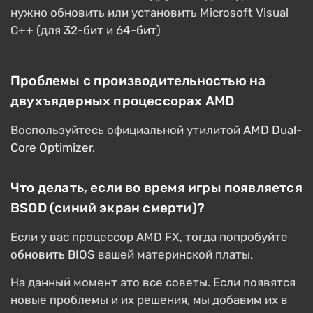
нужно обновить или установить Microsoft Visual
C++ (для
32-бит
и
64-бит
)
Проблемы с производительностью на
двухъядерных процессорах AMD
Воспользуйтесь официальной утилитой
AMD Dual-
Core Optimizer
.
Что делать, если во время игры появляется
BSOD (синий экран смерти)?
Если у вас процессор AMD FX, тогда попробуйте
обновить BIOS
вашей материнской платы.
На данный момент это все советы. Если появятся
новые проблемы и их решения, мы добавим их в