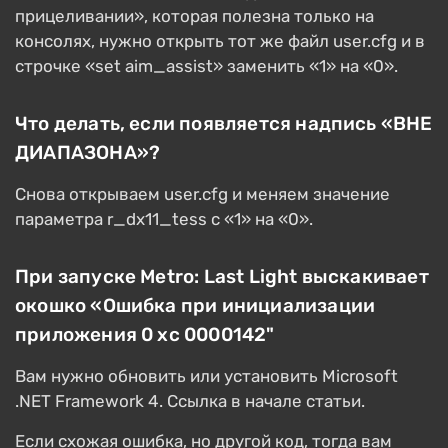
прицеливании», которая полезна только на
консолях, нужно открыть тот же файл user.cfg и в
строчке «set aim_assist» заменить «1» на «0».
Что делать, если появляется надпись «ВНЕ
ДИАПАЗОНА»?
Снова открываем user.cfg и меняем значение
параметра r_dx11_tess с «1» на «0».
При запуске Metro: Last Light выскакивает
окошко «Ошибка при инициализации
приложения 0 xc 0000142"
Вам нужно обновить или установить Microsoft
.NET Framework 4. Ссылка в начале статьи.
Если схожая ошибка, но другой код, тогда вам