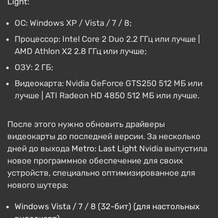
Light
:
ОС: Windows XP / Vista / 7 / 8;
Процессор: Intel Core 2 Duo 2.2 ГГц или лучше |
AMD Athlon X2 2.8 ГГц или лучше;
ОЗУ: 2 ГБ;
Видеокарта: Nvidia GeForce GTS250 512 МБ или
лучше | ATI Radeon HD 4850 512 МБ или лучше.
После этого нужно обновить драйверы
видеокарты до последней версии. За несколько
дней до выхода
Metro: Last Light
Nvidia выпустила
новое программное обеспечение для своих
устройств, специально оптимизированное для
нового шутера:
Windows Vista / 7 / 8 (32-бит) (для настольных