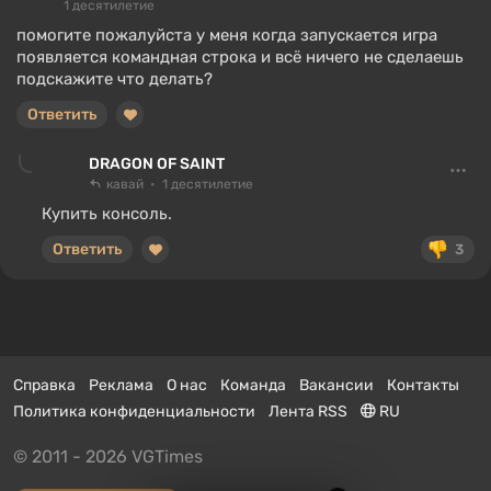
1 десятилетие
помогите пожалуйста у меня когда запускается игра
появляется командная строка и всё ничего не сделаешь
подскажите что делать?
Ответить
DRAGON OF SAINT
кавай
1 десятилетие
Купить консоль.
Ответить
3
Справка
Реклама
О нас
Команда
Вакансии
Контакты
Политика конфиденциальности
Лента RSS
RU
© 2011 - 2026 VGTimes