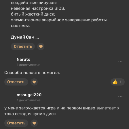
воздействие вирусов;
неверная настройка BIOS;
битый жесткий диск;
элементарное аварийное завершение работы
системы.
Думай Сам ...
Ответить
Naruto
1 десятилетие
Спасибо новость помогла.
Ответить
1
mshugel220
1 десятилетие
у мене загружается игра и на первом видео вылетает я
тока сегодня купил диск
Ответить