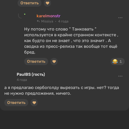
Ответить
karelmonstr
Missiya
4 года
Ну потому что слово " Танковать "
используется в крайне странном контексте ,
как будто он не знает , что это значит . А
сводка из пресс-релиза так вообще тот ещё
бред.
Ответить
1
PaulBS (гость)
4 года
а я предлагаю сербоголду вырезать с игры. нет? тогда
не нужно предложения, ничего.
Ответить