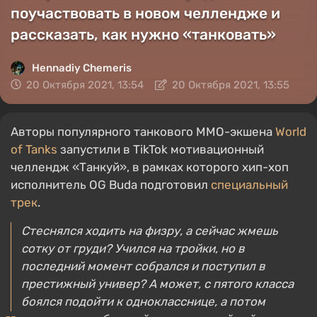
поучаствовать в новом челлендже и
рассказать, как нужно «танковать»
Hennadiy Chemеris
20 Октября 2021, 13:54
20 Октября 2021, 13:55
Авторы популярного танкового MMO-экшена
World
of Tanks
запустили в TikTok мотивационный
челлендж «Танкуй», в рамках которого хип-хоп
исполнитель OG Buda подготовил
специальный
трек
.
Стеснялся ходить на физру, а сейчас жмешь
сотку от груди? Учился на тройки, но в
последний момент собрался и поступил в
престижный универ? А может, с пятого класса
боялся подойти к однокласснице, а потом