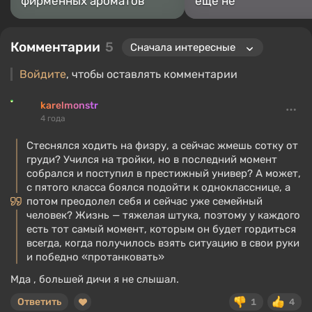
фирменных ароматов
еще не
Комментарии
5
Войдите
, чтобы оставлять комментарии
karelmonstr
4 года
Стеснялся ходить на физру, а сейчас жмешь сотку от
груди? Учился на тройки, но в последний момент
собрался и поступил в престижный универ? А может,
с пятого класса боялся подойти к однокласснице, а
потом преодолел себя и сейчас уже семейный
человек? Жизнь — тяжелая штука, поэтому у каждого
есть тот самый момент, которым он будет гордиться
всегда, когда получилось взять ситуацию в свои руки
и победно «протанковать»
Мда , большей дичи я не слышал.
Ответить
1
4