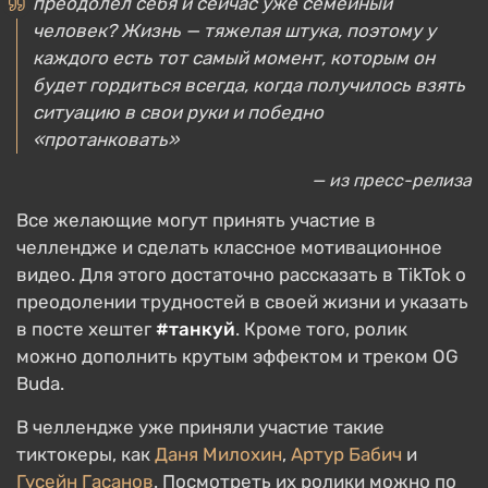
преодолел себя и сейчас уже семейный
человек? Жизнь — тяжелая штука, поэтому у
каждого есть тот самый момент, которым он
будет гордиться всегда, когда получилось взять
ситуацию в свои руки и победно
«протанковать»
— из пресс-релиза
Все желающие могут принять участие в
челлендже и сделать классное мотивационное
видео. Для этого достаточно рассказать в TikTok о
преодолении трудностей в своей жизни и указать
в посте хештег
#танкуй
. Кроме того, ролик
можно дополнить крутым эффектом и треком OG
Buda.
В челлендже уже приняли участие такие
тиктокеры, как
Даня Милохин
,
Артур Бабич
и
Гусейн Гасанов
. Посмотреть их ролики можно по