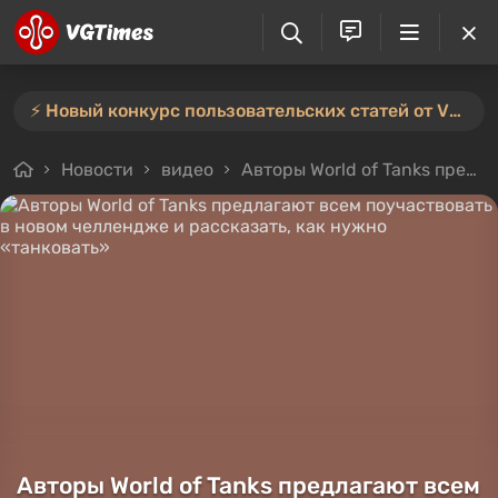
⚡️ Новый конкурс пользовательских статей от VGTimes — участвуйте тут ⚡️
Новости
видео
Авторы World of Tanks предлагают всем поучаствовать в новом челлендже и рассказать, как нужно «танковать»
Авторы World of Tanks предлагают всем