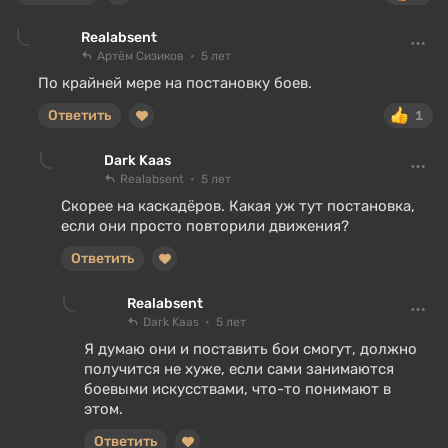
Realabsent
Артём Сизиков
5 лет
По крайней мере на постановку боев.
Ответить
1
Dark Kaas
Realabsent
5 лет
Скорее на каскадёров. Какая уж тут постановка,
если они просто повторили движения?
Ответить
Realabsent
Dark Kaas
5 лет
Я думаю они и поставить бои смогут, должно
получится не хуже, если сами занимаются
боевыми искусствами, что-то понимают в
этом.
Ответить