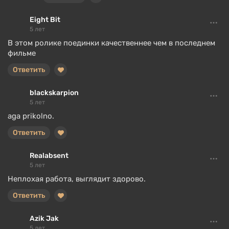
Eight Bit
5 лет
В этом ролике поединки качественнее чем в последнем
фильме
Ответить
blackskarpion
5 лет
aga prikolno.
Ответить
Realabsent
5 лет
Неплохая работа, выглядит здорово.
Ответить
Azik Jak
5 лет