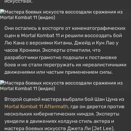
искусствах.
Они остались в восторге от кинематографических
сцен в Mortal Kombat 11 и решили воссоздать бой
Лю Кана с версиями Китаны, Джейд и Кун Лао у
часов Хроники. Эксперты отметили, что
разработчики грамотно подошли к постановке
боев и не стали перегружать их нереалистичными
движениями или частым применением силы.
Второй сценой мастера выбрали бой Шан Цуна из
Mortal Kombat 11 Aftermath
, где он дерется против
нескольких кибернетических ниндзя. Эксперты
увидели в движениях колдуна стиль актера и
мастера боевых искусств Джета Ли (Jet Lee).