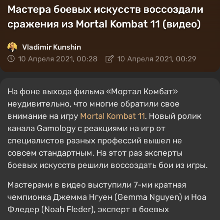
Мастера боевых искусств воссоздали
сражения из Mortal Kombat 11 (видео)
Vladimir Kunshin
10 Апреля 2021, 00:28
10 Апреля 2021, 00:29
На фоне выхода фильма «Мортал Комбат»
неудивительно, что многие обратили свое
внимание на игру
Mortal Kombat 11
. Новый ролик
канала Gamology с реакциями на игр от
специалистов разных профессий вышел не
совсем стандартным. На этот раз эксперты
боевых искусств решили воссоздать бои из игры.
Мастерами в видео выступили 7-ми кратная
чемпионка Джемма Нгуен (Gemma Nguyen) и Ноа
Фледер (Noah Fleder), эксперт в боевых