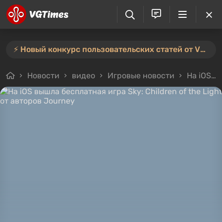
⚡️ Новый конкурс пользовательских статей от VGTimes — участвуйте тут ⚡️
Новости
видео
Игровые новости
На iOS вышла бесплатная игра Sky: Children of the Light от авторов Journey