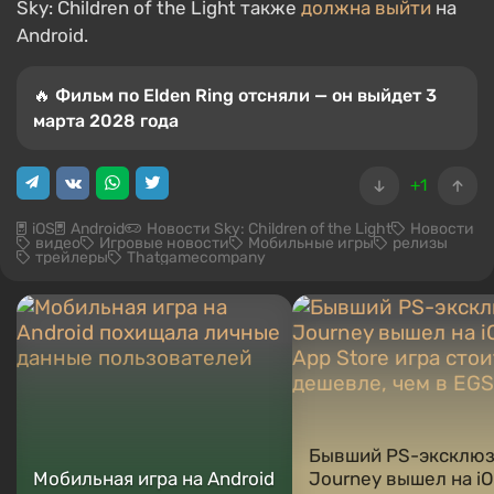
Sky: Children of the Light также
должна выйти
на
Android.
🔥 Фильм по Elden Ring отсняли — он выйдет 3
марта 2028 года
+1
iOS
Android
Новости Sky: Children of the Light
Новости
видео
Игровые новости
Мобильные игры
релизы
трейлеры
Thatgamecompany
Бывший PS-эксклю
Мобильная игра на Android
Journey вышел на iO