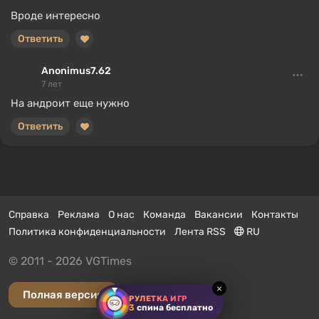
Вроде интересно
Ответить
Anonimus7.62
7 лет
На андроит еще нужно
Ответить
Справка
Реклама
О нас
Команда
Вакансии
Контакты
Политика конфиденциальности
Лента RSS
RU
© 2011 - 2026 VGTimes
×
Полная версия
РУЛЕТКА ИГР
3
спина бесплатно