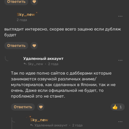
Ответить
Sky_new
2 года
выглядит интересно, скорее всего заценю если дубляж
будет
Ответить
Удаленный аккаунт
Sky_new
2 года
Так по идее полно сайтов с дабберами которые
занимаются озвучкой различных аниме/
мультсериалов, как сделанных в Японии, так и не
очень. Даже если официальной не будет, то
проблемой это не станет.
Ответить
1
Sky_new
Удаленный аккаунт
2 года