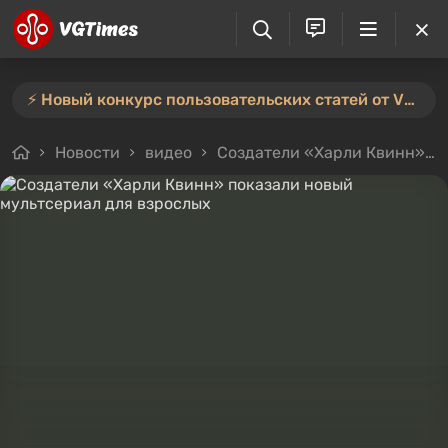
⚡️ Новый конкурс пользовательских статей от VGTimes — участвуйте тут ⚡️
Новости
видео
Создатели «Харли Квинн» показали новый мультсериал для взрослых