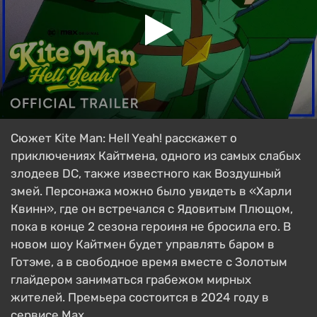
Сюжет Kite Man: Hell Yeah! расскажет о
приключениях Кайтмена, одного из самых слабых
злодеев DC, также известного как Воздушный
змей. Персонажа можно было увидеть в «Харли
Квинн», где он встречался с Ядовитым Плющом,
пока в конце 2 сезона героиня не бросила его. В
новом шоу Кайтмен будет управлять баром в
Готэме, а в свободное время вместе с Золотым
глайдером заниматься грабежом мирных
жителей. Премьера состоится в 2024 году в
сервисе Max.