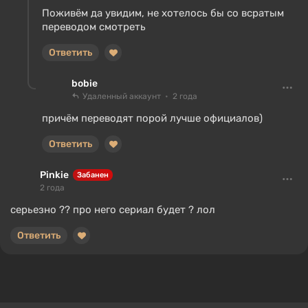
Поживём да увидим, не хотелось бы со всратым
переводом смотреть
Ответить
bobie
Удаленный аккаунт
2 года
причём переводят порой лучше официалов)
Ответить
Pinkie
Забанен
2 года
серьезно ?? про него сериал будет ? лол
Ответить