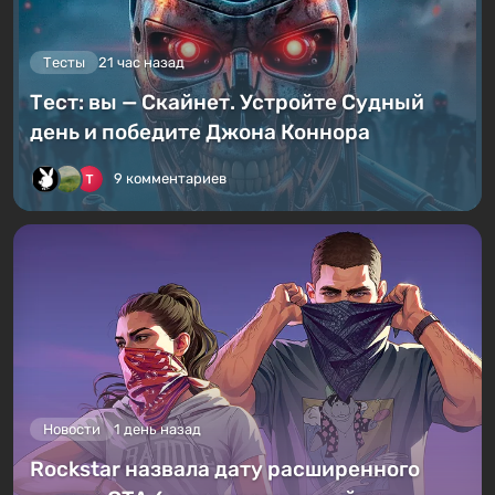
Тесты
21 час назад
Тест: вы — Скайнет. Устройте Судный
день и победите Джона Коннора
9 комментариев
Новости
1 день назад
Rockstar назвала дату расширенного