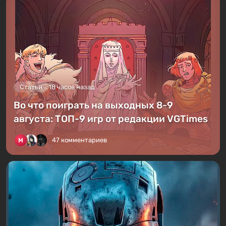
Статьи
18 часов назад
Во что поиграть на выходных 8-9
августа: ТОП-9 игр от редакции VGTimes
47 комментариев