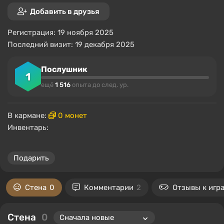
Добавить в друзья
Регистрация: 19 ноября 2025
Последний визит: 19 декабря 2025
Послушник
1
ещё
1 516
опыта до след. ур.
В кармане:
0 монет
Инвентарь:
Подарить
Стена
0
Комментарии
2
Отзывы к игр
Стена
0