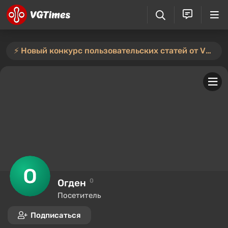
⚡️ Новый конкурс пользовательских статей от VGTimes — участвуйте тут ⚡️
Огден
0
Посетитель
Подписаться