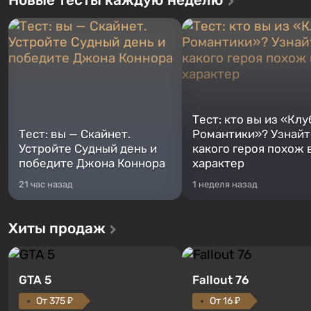
Тест: кто вы из «Клу
Тест: вы — Скайнет.
Романтики»? Узнайте
Устройте Судный день и
какого героя похож 
победите Джона Коннора
характер
21 час назад
1 неделя назад
Хиты продаж
GTA 5
Fallout 76
От 375 ₽
От 16 ₽