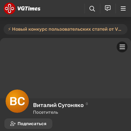
⚡️ Новый конкурс пользовательских статей от VGTimes — участвуйте тут ⚡️
Виталий Сугоняко
0
Посетитель
Подписаться