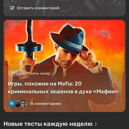
Оставить комментарий
Статьи
1 день назад
Игры, похожие на Mafia: 20
криминальных экшенов в духе «Мафии»
16 комментариев
Новые тесты каждую неделю