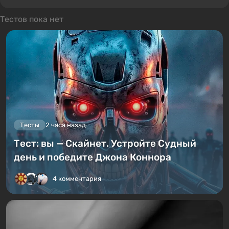
Тестов пока нет
Тесты
2 часа назад
Тест: вы — Скайнет. Устройте Судный
день и победите Джона Коннора
4 комментария