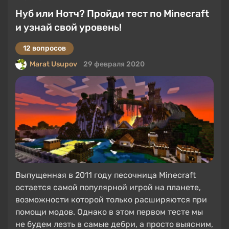
Нуб или Нотч? Пройди тест по Minecraft
и узнай свой уровень!
12 вопросов
Marat Usupov
29 февраля 2020
Выпущенная в 2011 году песочница Minecraft
остается самой популярной игрой на планете,
возможности которой только расширяются при
помощи модов. Однако в этом первом тесте мы
не будем лезть в самые дебри, а просто выясним,