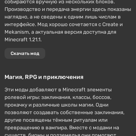
собираются вручную из нескольких блоков.
Производство и передача энергии здесь показаны
наглядно, а не сведены к одним лишь числам в
интерфейсе. Мод хорошо сочетается с Create и
Mekanism, а актуальная версия доступна для
Minecraft 1.21.1.
Скачать мод
Магия, RPG и приключения
Эти моды добавляют в Minecraft элементы
ролевой игры: заклинания, классы, боссов,
прокачку и различные школы магии. Одни
позволяют создавать собственные заклинания,
другие посвящены тёмным ритуалам или
превращению в вампира. Вместе с модами на
существ, биомы и подземелья они помогают