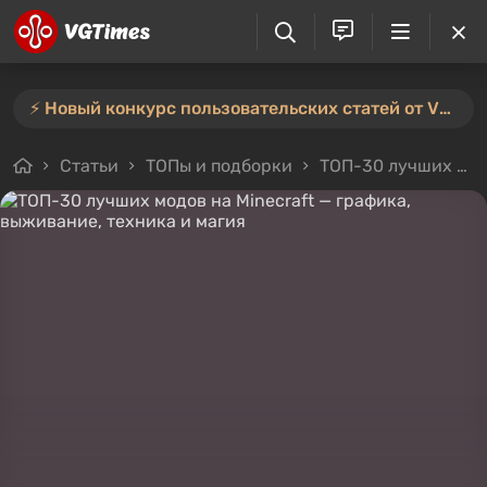
⚡️ Новый конкурс пользовательских статей от VGTimes — участвуйте тут ⚡️
Статьи
ТОПы и подборки
ТОП-30 лучших модов на Minecraft — графика, выживание, техника и магия