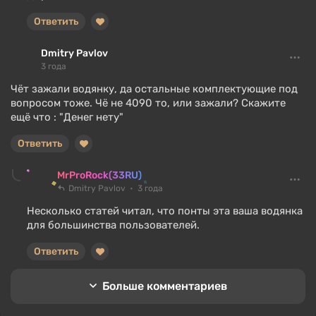
Ответить
Dmitry Pavlov
3 года
Чёт зажали водянку, да остальные комплектующие под
вопросом тоже. Чё не 4090 то, или зажали? Скажите
ещё что : "Денег нету"
Ответить
MrProRock(33RU)
Dmitry Pavlov
3 года
Несколько статей читал, что понты эта ваша водянка
для большинства пользователей.
Ответить
Больше комментариев