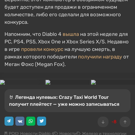
будет доступен для продажи в ограниченном
количестве, либо его сделали для возможного
конкурса.
Напомним, что Diablo 4
вышла
на этой неделе для
PC, PS4, PS5, Xbox One и Xbox Series X/S. Недавно
в игре
провели конкурс
на лучшую смерть, в
рамках которого победители
получили награду
от
Меган Фокс (Megan Fox).
🤘 Легенда нулевых: Crazy Taxi World Tour
получит плейтест — уже можно записываться
-8
PC
Новости Diablo 4
Новости
Железо и технологии