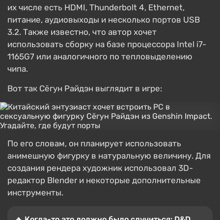
их числе есть HDMI, Thunderbolt 4, Ethernet,
питание, аудиовыходы и несколько портов USB
3.2. Также известно, что автор хочет
использовать сборку на базе процессора Intel i7-
1165G7 или аналогичного по тепловыделению
чипа.
Вот так Сёгун Райдэн выглядит в игре:
По его словам, он планирует использовать
анимешную фигурку в натуральную величину. Для
создания рендера художник использовал 3D-
редактор Blender и некоторые дополнительные
инструменты.
🔥 Когда-то это должно было случиться: D&D