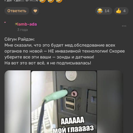
Ответить
14
4
lamb-ada
3 года
Сёгун Райдэн:
Мне сказали, что это будет мед.обследование всех
органов по новой — НЕ инвазивной технологии! Скорее
уберите все эти ваши — зонды и датчики!
На вот это вот всё, я не подписывалась!