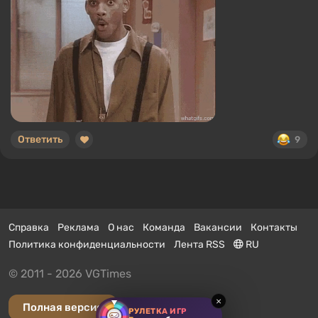
Ответить
9
Справка
Реклама
О нас
Команда
Вакансии
Контакты
Политика конфиденциальности
Лента RSS
RU
© 2011 - 2026 VGTimes
×
Полная версия
РУЛЕТКА ИГР