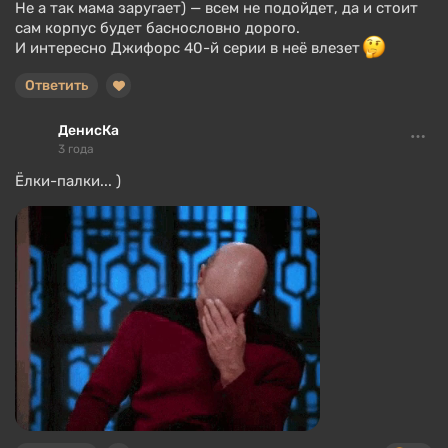
Не а так мама заругает) — всем не подойдет, да и стоит
сам корпус будет баснословно дорого.
И интересно Джифорс 40-й серии в неё влезет
Ответить
ДенисКа
3 года
Ёлки-палки... )