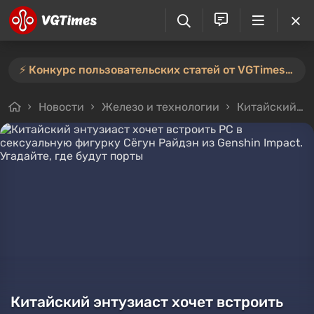
⚡️ Конкурс пользовательских статей от VGTimes продлён — участвуйте тут ⚡️
Новости
Железо и технологии
Китайский энтузиаст хочет встроить PC в сексуальную фигурку Сёгун Райдэн из Genshin Impact. Угадайте, где будут порты
Китайский энтузиаст хочет встроить