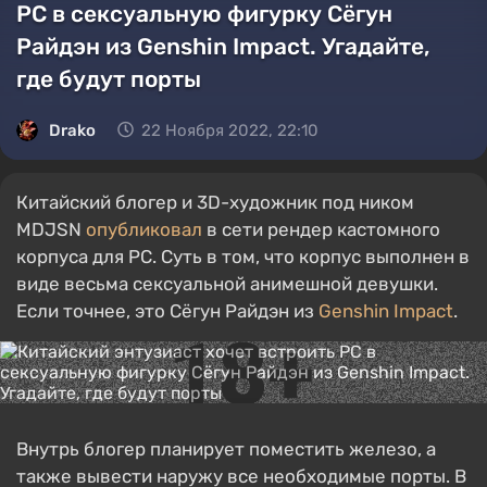
PC в сексуальную фигурку Сёгун
Райдэн из Genshin Impact. Угадайте,
где будут порты
Drako
22 Ноября 2022, 22:10
Китайский блогер и 3D-художник под ником
MDJSN
опубликовал
в сети рендер кастомного
корпуса для PC. Суть в том, что корпус выполнен в
виде весьма сексуальной анимешной девушки.
Если точнее, это Сёгун Райдэн из
Genshin Impact
.
Внутрь блогер планирует поместить железо, а
также вывести наружу все необходимые порты. В