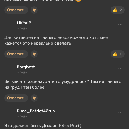
Ответить
2
LiKYalP
3 года
Для китайцев нет ничего невозможного хотя мне
кажется это нереально сделать
Ответить
1
Barghest
3 года
Вы как это зацензурить то умудрились? Там нет ничего,
на груди тем более
Ответить
Dima_Patriot42rus
3 года
Это должен быть Дизайн PS-5 Pro+)