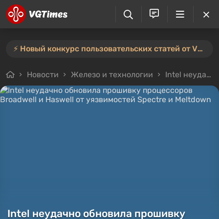
⚡️ Новый конкурс пользовательских статей от VGTimes — участвуйте тут ⚡️
Новости
Железо и технологии
Intel неудачно обновила прошивку процессоров Broadwell и Haswell от уязвимостей Spectre и Meltdown
Intel неудачно обновила прошивку