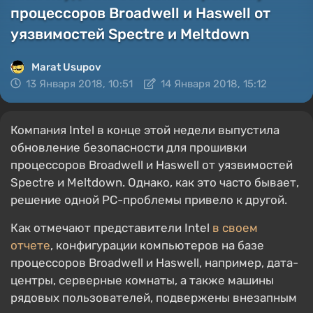
процессоров Broadwell и Haswell от
уязвимостей Spectre и Meltdown
Marat Usupov
13 Января 2018, 10:51
14 Января 2018, 15:12
Компания Intel в конце этой недели выпустила
обновление безопасности для прошивки
процессоров Broadwell и Haswell от уязвимостей
Spectre и Meltdown. Однако, как это часто бывает,
решение одной РС-проблемы привело к другой.
Как отмечают представители Intel
в своем
отчете
, конфигурации компьютеров на базе
процессоров Broadwell и Haswell, например, дата-
центры, серверные комнаты, а также машины
рядовых пользователей, подвержены внезапным