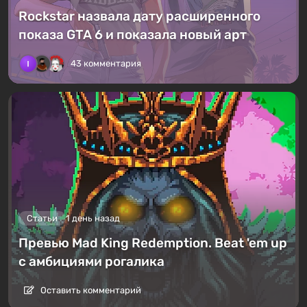
Rockstar назвала дату расширенного
показа GTA 6 и показала новый арт
43 комментария
Статьи
1 день назад
Превью Mad King Redemption. Beat 'em up
с амбициями рогалика
Оставить комментарий