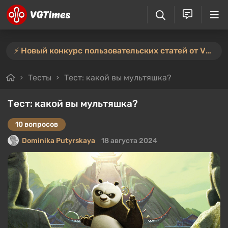
⚡️ Новый конкурс пользовательских статей от VGTimes — участвуйте тут ⚡️
Тесты
Тест: какой вы мультяшка?
Тест: какой вы мультяшка?
10 вопросов
Dominika Putyrskaya
18 августа 2024