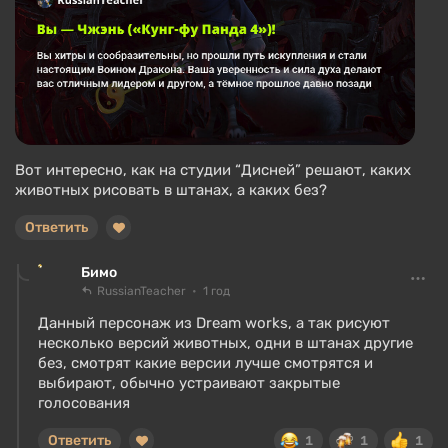
Вот интересно, как на студии “Дисней” решают, каких
животных рисовать в штанах, а каких без?
Ответить
Бимо
RussianTeacher
1 год
Данный персонаж из Dream works, а так рисуют
несколько версий животных, одни в штанах другие
без, смотрят какие версии лучше смотрятся и
выбирают, обычно устраивают закрытые
голосования
Ответить
1
1
1