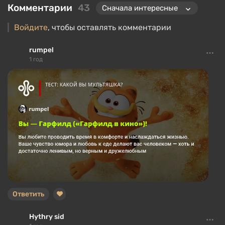
Комментарии
43
Войдите
, чтобы оставлять комментарии
rumpel
1 год
Ответить
Hythry sid