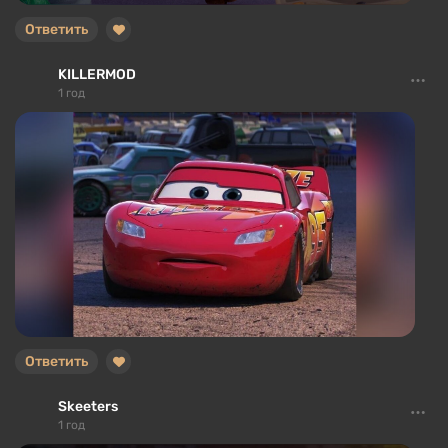
Ответить
KILLERMOD
1 год
Ответить
Skeeters
1 год