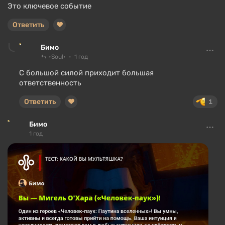
Это ключевое событие
Ответить
Бимо
•Soul•
1 год
С большой силой приходит большая
ответственность
Ответить
1
Бимо
1 год