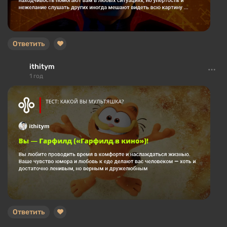
Ответить
ithitym
1 год
Ответить