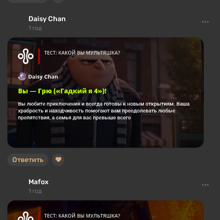
Daisy Chan
1 год
Ответить
Mafox
1 год