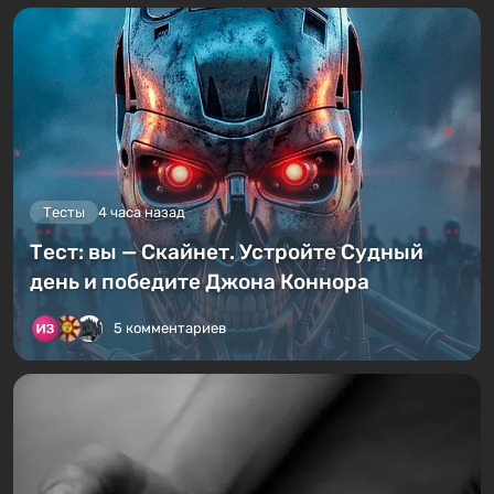
Тесты
4 часа назад
Тест: вы — Скайнет. Устройте Судный
день и победите Джона Коннора
5 комментариев