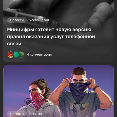
Новости
7 часов назад
Минцифры готовит новую версию
правил оказания услуг телефонной
связи
4 комментария
Новости
1 день назад