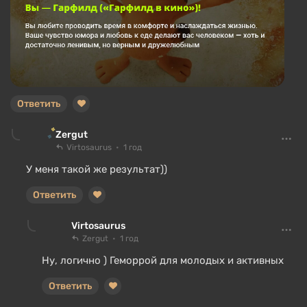
Ответить
Zergut
Virtosaurus
1 год
У меня такой же результат))
Ответить
Virtosaurus
Zergut
1 год
Ну, логично ) Геморрой для молодых и активных
Ответить