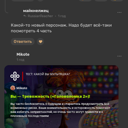
майкнелжец
RussianTeacher
1 год
Какой-то новый персонаж. Надо будет всё-таки
посмотреть 4 часть
Ответить
Mikote
1 год