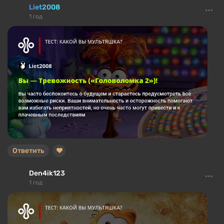
Liet2008
1 год
Ответить
Den4ik123
1 год