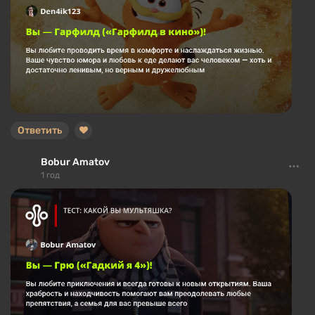
Ответить
Bobur Amatov
1 год