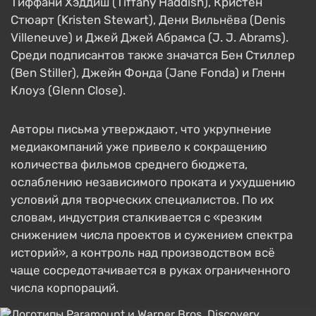
Тиффани Хэддиш (Tiffany Haddish), Кристен
Стюарт (Kristen Stewart), Дени Вильнёва (Denis
Villeneuve) и Джей Джей Абрамса (J. J. Abrams).
Среди подписантов также значатся Бен Стиллер
(Ben Stiller), Джейн Фонда (Jane Fonda) и Гленн
Клоуз (Glenn Close).
Авторы письма утверждают, что укрупнение
медиакомпаний уже привело к сокращению
количества фильмов среднего бюджета,
ослаблению независимого проката и ухудшению
условий для творческих специалистов. По их
словам, индустрия сталкивается с «резким
снижением числа проектов и сужением спектра
историй», а контроль над производством всё
чаще сосредотачивается в руках ограниченного
числа корпораций.