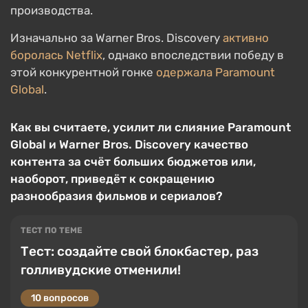
производства.
Изначально за Warner Bros. Discovery
активно
боролась Netflix
, однако впоследствии победу в
этой конкурентной гонке
одержала Paramount
Global
.
Как вы считаете, усилит ли слияние Paramount
Global и Warner Bros. Discovery качество
контента за счёт больших бюджетов или,
наоборот, приведёт к сокращению
разнообразия фильмов и сериалов?
ТЕСТ ПО ТЕМЕ
Тест: создайте свой блокбастер, раз
голливудские отменили!
10 вопросов