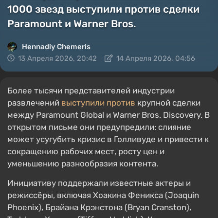
1000 звезд выступили против сделки
Paramount и Warner Bros.
Hennadiy Chemеris
13 Апреля 2026, 20:42
14 Апреля 2026, 04:56
Более тысячи представителей индустрии
развлечений
выступили против
крупной сделки
между Paramount Global и Warner Bros. Discovery. В
открытом письме они предупредили: слияние
может усугубить кризис в Голливуде и привести к
сокращению рабочих мест, росту цен и
уменьшению разнообразия контента.
Инициативу поддержали известные актеры и
режиссёры, включая Хоакина Феникса (Joaquin
Phoenix), Брайана Крэнстона (Bryan Cranston),