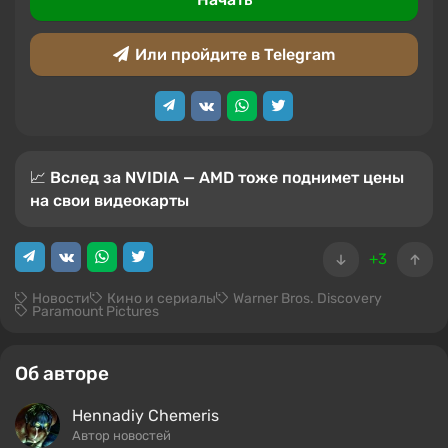
Или пройдите в Telegram
📈 Вслед за NVIDIA — AMD тоже поднимет цены
на свои видеокарты
+3
Новости
Кино и сериалы
Warner Bros. Discovery
Paramount Pictures
Об авторе
Hennadiy Chemеris
Автор новостей