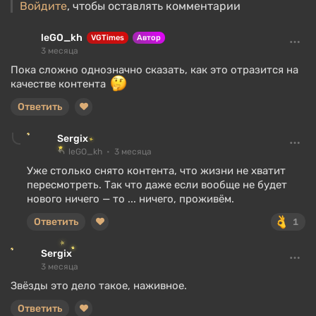
Войдите
, чтобы оставлять комментарии
leGO_kh
VGTimes
Автор
3 месяца
Пока сложно однозначно сказать, как это отразится на
качестве контента
Ответить
Sergix
leGO_kh
3 месяца
Уже столько снято контента, что жизни не хватит
пересмотреть. Так что даже если вообще не будет
нового ничего — то ... ничего, проживём.
Ответить
1
Sergix
3 месяца
Звёзды это дело такое, наживное.
Ответить