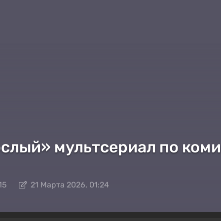
рослый» мультсериал по ком
15
21 Марта 2026, 01:24