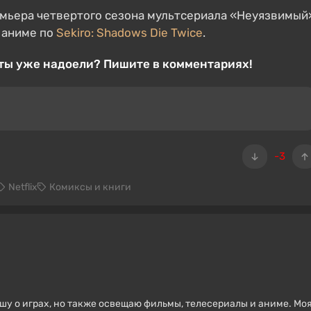
мьера четвертого сезона мультсериала «Неуязвимый
 аниме по
Sekiro: Shadows Die Twice
.
кты уже надоели? Пишите в комментариях!
-3
Netflix
Комиксы и книги
ишу о играх, но также освещаю фильмы, телесериалы и аниме. Мо