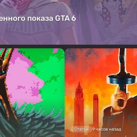
енного показа GTA 6
Статьи
9 часов назад