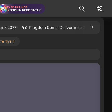
РУЛЕТКА ИГР
3
СПИНА БЕСПЛАТНО
unk 2077
Kingdom Come: Deliverance 2
S.T.A.L
е тут ⚡️