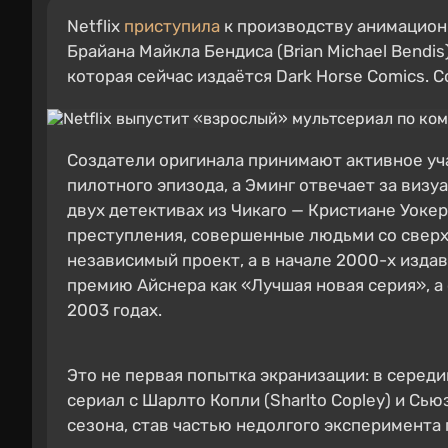
Netflix
приступила
к производству анимацион
Брайана Майкла Бендиса (Brian Michael Bendis
которая сейчас издаётся Dark Horse Comics. 
Создатели оригинала принимают активное уча
пилотного эпизода, а Эминг отвечает за виз
двух детективах из Чикаго — Кристиане Уоке
преступления, совершенные людьми со сверх
независимый проект, а в начале 2000-х издав
премию Айснера как «Лучшая новая серия», а
2003 годах.
Это не первая попытка экранизации: в середи
сериал с Шарлто Копли (Sharlto Copley) и Сь
сезона, став частью недолгого эксперимента