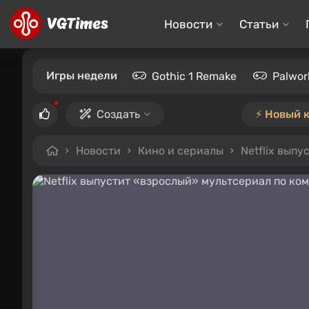
Новости
Статьи
Игры недели
Gothic 1 Remake
Palwor
Создать
⚡️ Новый 
Новости
Кино и сериалы
Netflix вып