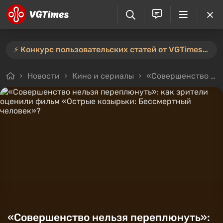
⚡️ Конкурс пользовательских статей от VGTimes продлён — участвуйте тут ⚡️
Новости
Кино и сериалы
«Совершенство нельзя переплюнуть»: как зрители оценили фильм «Острые козырьки: Бессмертный человек»?
«Совершенство нельзя переплюнуть»: