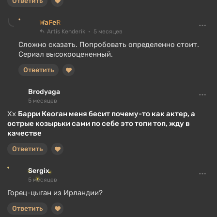
Ответить
WaFeR
Artis Kenderik
5 месяцев
Сложно сказать. Попробовать определенно стоит.
Сериал высокооцененный.
Ответить
Brodyaga
5 месяцев
Хх
Барри Кеоган меня бесит почему-то как актер, а
острые козырьки сами по себе это топи топ, жду в
качестве
Ответить
Sergix
5 месяцев
Горец-цыган из Ирландии?
Ответить