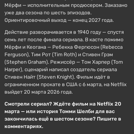
Мёрфи — исполнительным продюсером. Заказано
уже два сезона по шесть эпизодов.
Ориентировочный выход — конец 2027 года.
Действие разворачивается в 1940 году — спустя
семь лет после финала сериала. В касте помимо
Мёрфи и Кеогана — Ребекка Фергюсон (Rebecca
Ferguson), Тим Рот (Tim Roth) и Стивен Грэм
(Stephen Graham). Режиссёр — Том Харпер (Tom
Harper), сценарий написал создатель сериала
Стивен Найт (Steven Knight). Фильм идёт в
ограниченном прокате в США с 6 марта, на Netflix
выйдет 20 марта 2026 года.
Смотрели сериал? Ждёте фильм на Netflix 20
марта — или история Томми Шелби для вас
закончилась ещё в шестом сезоне? Пишите в
комментариях.