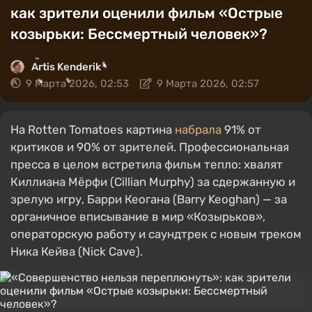
как зрители оценили фильм «Острые
козырьки: Бессмертный человек»?
Artis Kenderik
9 Марта 2026, 02:53
9 Марта 2026, 02:57
На Rotten Tomatoes картина
набрала
91% от
критиков и 90% от зрителей. Профессиональная
пресса в целом встретила фильм тепло: хвалят
Киллиана Мёрфи (Cillian Murphy) за сдержанную и
зрелую игру, Барри Кеогана (Barry Keoghan) — за
органичное вписывание в мир «Козырьков»,
операторскую работу и саундтрек с новым треком
Ника Кейва (Nick Cave).