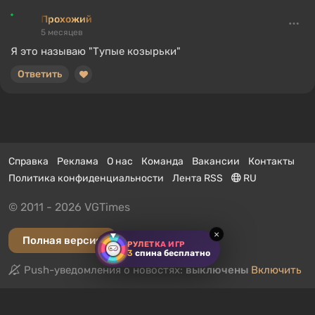
Прохожий
5 месяцев
Я это называю "Тупые козырьки"
Ответить
Справка
Реклама
О нас
Команда
Вакансии
Контакты
Политика конфиденциальности
Лента RSS
RU
© 2011 - 2026 VGTimes
×
Полная версия
РУЛЕТКА ИГР
3
спина бесплатно
Push-уведомления о новостях:
выключены
Включить