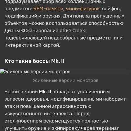
подразумевает сбор всех коллекционных
предметов:
REM-памяти
,
мини-фигурок
, сейфов,
модификаций и оружия. Для поиска пропущенных
объектов можно воспользоваться способностью
Дианы «Сканирование объектов»,
подсвечивающей недособранные предметы, или
интерактивной картой.
Кто такие боссы Mk. II
Усиленные версии монстров
Боссы версии
Mk. II
обладают увеличенным
запасом здоровья, модифицированными наборами
атак и повышенной агрессивностью
искусственного интеллекта. Перед
столкновением рекомендуется полностью
улучшить оружие и экипировку через терминал