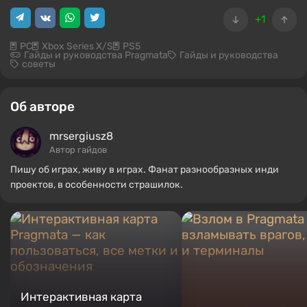
+1
PC
Xbox Series X/S
PS5
Гайды и руководства Pragmata
Гайды и руководства
советы
Об авторе
mrsergiusz8
Автор гайдов
Пишу об играх, живу в играх. Фанат разнообразных инди
проектов, в особенности страшилок.
Интерактивная карта