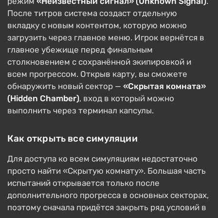
режим
«Неизвестный сигнал» (Unknown Signal)
.
После титров система создаст отдельную
вкладку с новым контентом, которую можно
загрузить через главное меню. Игрок вернётся в
главное убежище перед финальным
столкновением с сохранённой экипировкой и
всем прогрессом. Открыв карту, вы сможете
обнаружить новый сектор —
«Скрытая комната»
(Hidden Chamber)
, вход в который можно
выполнить через терминал капсулы.
Как открыть все симуляции
Для доступа ко всем симуляциям недостаточно
просто найти «Скрытую комнату». Большая часть
испытаний открывается только после
дополнительного прогресса в основных секторах,
поэтому сначала придётся закрыть ряд условий в