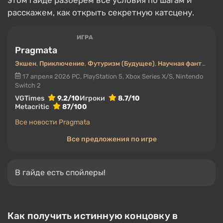
этом гайде разберём все условия по шагам и
расскажем, как открыть секретную катсцену.
ИГРА
Pragmata
Экшен
,
Приключение
,
Футуризм (Будущее)
,
Научная фантастика
17 апреля 2026
PC, PlayStation 5, Xbox Series X/S, Nintendo
Switch 2
VGTimes
9.2/10
Игроки
8.7/10
Metacritic
87/100
Все новости Pragmata
Все предложения по игре
В гайде есть спойлеры!
Как получить истинную концовку в