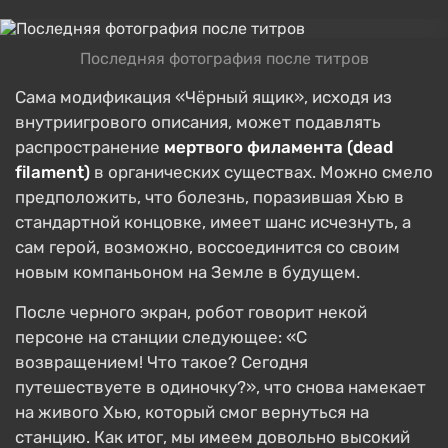
Последняя фотография после титров
Сама модификация «Чёрный ящик», исходя из
внутриигрового описания, может подавлять
распространение
мертвого филамента (dead
filament)
в органических существах. Можно смело
предположить, что болезнь, поразившая Хью в
стандартной концовке, имеет шанс исчезнуть, а
сам герой, возможно, воссоединится со своим
новым компаньоном на Земле в будущем.
После черного экран, робот говорит некой
персоне на станции следующее: «С
возвращением! Что такое? Сегодня
путешествуете в одиночку?», что снова намекает
на живого Хью, который смог вернуться на
станцию. Как итог, мы имеем довольно высокий