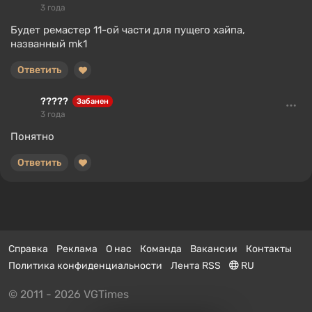
3 года
Будет ремастер 11-ой части для пущего хайпа,
названный mk1
Ответить
?????
Забанен
3 года
Понятно
Ответить
Справка
Реклама
О нас
Команда
Вакансии
Контакты
Политика конфиденциальности
Лента RSS
RU
© 2011 - 2026 VGTimes