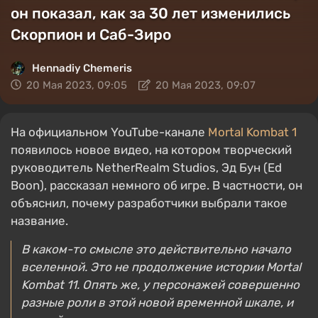
он показал, как за 30 лет изменились
Скорпион и Саб-Зиро
Hennadiy Chemеris
20 Мая 2023, 09:05
20 Мая 2023, 09:07
На официальном YouTube-канале
Mortal Kombat 1
появилось новое видео, на котором творческий
руководитель NetherRealm Studios, Эд Бун (Ed
Boon), рассказал немного об игре. В частности, он
объяснил, почему разработчики выбрали такое
название.
В каком-то смысле это действительно начало
вселенной. Это не продолжение истории Mortal
Kombat 11. Опять же, у персонажей совершенно
разные роли в этой новой временной шкале, и