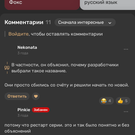
Фокс
русский язык
Комментарии
11
Войдите
, чтобы оставлять комментарии
Nekonata
3 года
В частности, он объяснил, почему разработчики
выбрали такое название.
Они просто сбились со счёту и решили начать по новой.
Ответить
4
5
Pinkie
Забанен
3 года
потому что рестарт серии. это и так было понятно и без
объяснений