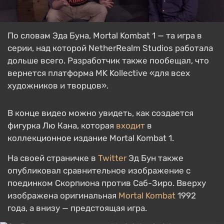
По словам Эда Буна, Mortal Kombat 1 — та игра в
серии, над которой NetherRealm Studios работала
дольше всего. Разработчик также пообещал, что
вернется платформа MK Kollective «для всех
художников и творцов».
В конце видео можно увидеть, как создается
фигурка Лю Кана, которая
входит
в
коллекционное издание Mortal Kombat 1.
На своей страничке в
Twitter
Эд Бун также
опубликовал сравнительное изображение с
поединком Скорпиона против Саб-Зиро. Вверху
изображена оригинальная
Mortal Kombat
1992
года, а внизу — предстоящая игра.