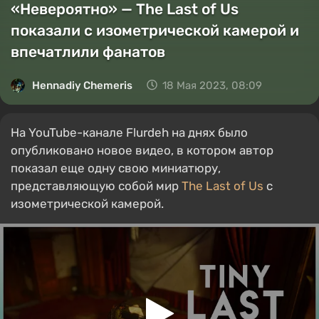
«Невероятно» — The Last of Us
показали с изометрической камерой и
впечатлили фанатов
Hennadiy Chemеris
18 Мая 2023, 08:09
На YouTube-канале Flurdeh на днях было
опубликовано новое видео, в котором автор
показал еще одну свою миниатюру,
представляющую собой мир
The Last of Us
с
изометрической камерой.