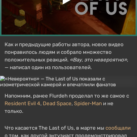
Как и предыдущие работы автора, новое видео
понравилось людям и собрало множество
положительных реакций.
«Вау, это невероятно»
,
— написал один из пользователей.
Напомним, ранее Flurdeh проделал то же самое с
Resident Evil 4
,
Dead Space
,
Spider-Man
и не
только.
Что касается The Last of Us, в марте мы
сообщали
о том, как другой энтузиаст продемонстрировал