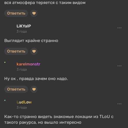
вся атмосфера теряется с таким видом
Ответить
LiKYalP
3 года
Выглядит крайне странно
Ответить
karelmonstr
3 года
Ну ок , правда зачем оно надо.
Ответить
LudLow
3 года
Как-то странно видеть знакомые локации из TLoU с
такого ракурса, но вышло интересно