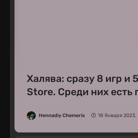
Халява: сразу 8 игр и
Store. Среди них есть
Hennadiy Chemеris
18 Января 2023,