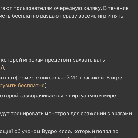
лагают пользователям очередную халяву. В течение
ств бесплатно раздают сразу восемь игр и пять
в которой игрокам предстоит захватывать
о
);
 платформер с пиксельной 2D-графикой. В игре
грузить бесплатно
);
которой разворачивается в виртуальном мире
удут тренировать монстров для сражений с врагами
ющий об ученом Вудро Клее, который попал во