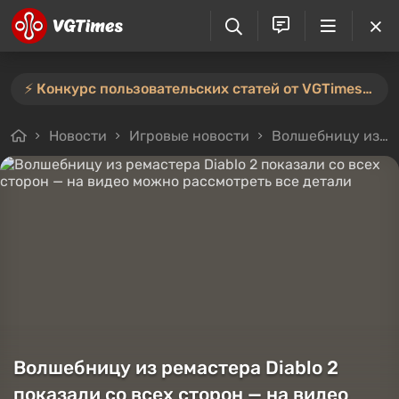
⚡️ Конкурс пользовательских статей от VGTimes продлён — участвуйте тут ⚡️
Новости
Игровые новости
Волшебницу из ремастера Diablo 2 показали со всех сторон — на видео можно рассмотреть все детали
Волшебницу из ремастера Diablo 2
показали со всех сторон — на видео