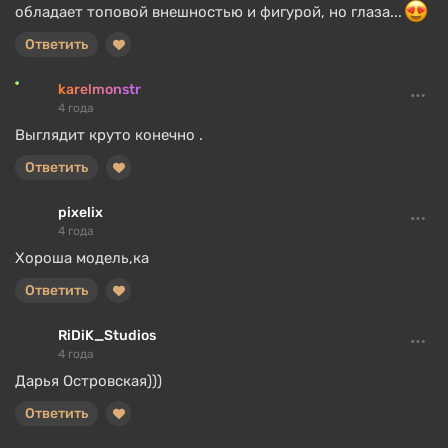
обладает топовой внешностью и фигурой, но глаза...
Ответить
karelmonstr
4 года
Выглядит круто конечно .
Ответить
pixelix
4 года
Хороша модель,ка
Ответить
RiDiK_Studios
4 года
Дарья Островская)))
Ответить