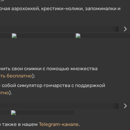
лючая аэрохоккей, крестики-нолики, запоминалки и
нить свои снимки с помощью множества
ить бесплатно
);
 собой симулятор гончарства с поддержкой
атно
).
о также в нашем
Telegram-канале
.