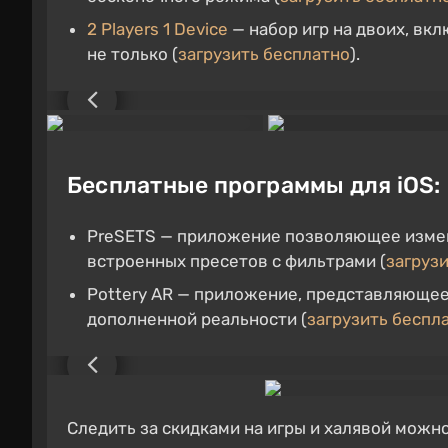
2 Players 1 Device
— набор игр на двоих, вк
не только (
загрузить бесплатно
).
Бесплатные программы для iOS:
PreSETS — приложение позволяющее изме
встроенных пресетов с фильтрами (
загруз
Pottery AR — приложение, представляющее
дополненной реальности (
загрузить беспл
Следить за скидками на игры и халявой можн