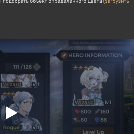
 подобрать объект определенного цвета (
загрузить