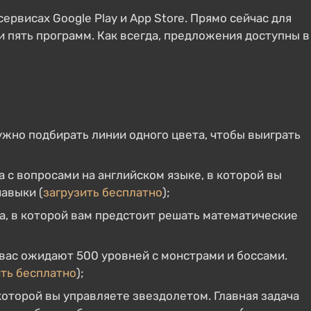
рвисах Google Play и App Store. Прямо сейчас для
и пять программ. Как всегда, предложения доступны в
ужно подбирать линии одного цвета, чтобы выиграть
 с вопросами на английском языке, в которой вы
авыки (
загрузить бесплатно
);
а, в которой вам предстоит решать математические
 вас ожидают 500 уровней с монстрами и боссами.
ить бесплатно
);
которой вы управляете звездолетом. Главная задача