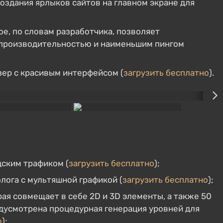
создания ярлыков сайтов на главном экране для
рое, по словам разработчика, позволяет
 производительностью и наименьшим пингом
йзер с красивым интерфейсом (
загрузить бесплатно
).
дским трафиком (
загрузить бесплатно
);
лога с мультяшной графикой (
загрузить бесплатно
);
ая совмещает в себе 2D и 3D элементы, а также 50
дусмотрена процедурная генерация уровней для
о
);