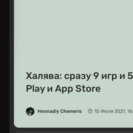
Халява: сразу 9 игр и
Play и App Store
Hennadiy Chemеris
15 Июля 2021, 16