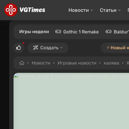
Новости
Статьи
Игры недели
Gothic 1 Remake
Baldur
Создать
⚡️ Новый 
Новости
Игровые новости
халява
Х