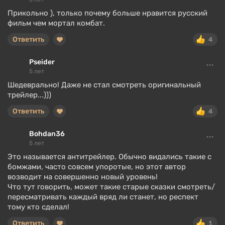
Прикольно ), только почему больше нравится русский
фильм чем мортал комбат.
Ответить
4
Pseider
5 лет
Шедеврально! Даже не стал смотреть оригинальный
трейлер...)))
Ответить
4
Bohdan36
5 лет
Это называется антитрейлер. Обычно видались такие с
бомжами, часто совсем упоротые, но этот автор
возводит на совершенно новый уровень!
Что тут говорить, может такие старые сказки смотреть/
пересматривать каждый вряд ли станет, но респект
тому кто сделал!
Ответить
1