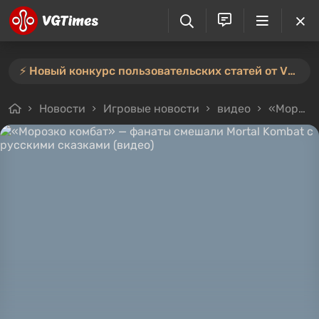
⚡️ Новый конкурс пользовательских статей от VGTimes — участвуйте тут ⚡️
Новости
Игровые новости
видео
«Морозко комбат» — фанаты смешали Mortal Kombat с русскими сказками (видео)