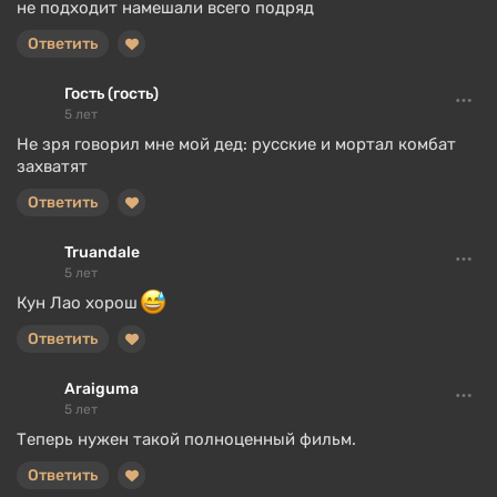
не подходит намешали всего подряд
Ответить
Гость (гость)
5 лет
Не зря говорил мне мой дед: русские и мортал комбат
захватят
Ответить
Truandale
5 лет
Кун Лао хорош
Ответить
Araiguma
5 лет
Теперь нужен такой полноценный фильм.
Ответить