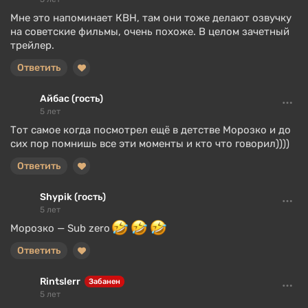
Мне это напоминает КВН, там они тоже делают озвучку
на советские фильмы, очень похоже. В целом зачетный
трейлер.
Ответить
Айбас (гость)
5 лет
Тот самое когда посмотрел ещё в детстве Морозко и до
сих пор помнишь все эти моменты и кто что говорил))))
Ответить
Shypik (гость)
5 лет
Морозко — Sub zero
Ответить
Rintslerr
Забанен
5 лет