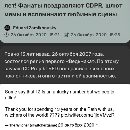
лет! Фанаты поздравляют CDPR, шлют
мемы и вспоминают любимые сцены
Eduard Zamikhovsky
26 Октября 2020, 18:31
26 Октября 2020, 18:35
Ровно 13 лет назад, 26 октября 2007 года,
состоялся релиз первого «Ведьмака». По этому
случаю CD Projekt RED поздравила всех своих
поклонников, и они ответили ей взаимностью.
Some say that 13 is an unlucky number but we beg to
differ!
Thank you for spending 13 years on the Path with us,
witchers of the world! ????
pic.twitter.com/zfljqVMvzR
26 октября 2020 г.
— The Witcher (@witchergame)