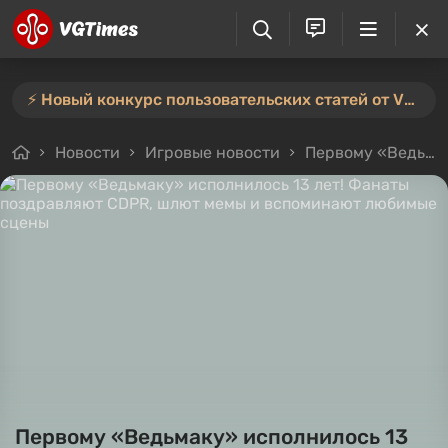
⚡️ Новый конкурс пользовательских статей от VGTimes — участвуйте тут ⚡️
Новости
Игровые новости
Первому «Ведьмаку» исполнилось 13 лет! Фанаты поздравляют CDPR, шлют мемы и вспоминают любимые сцены
Первому «Ведьмаку» исполнилось 13