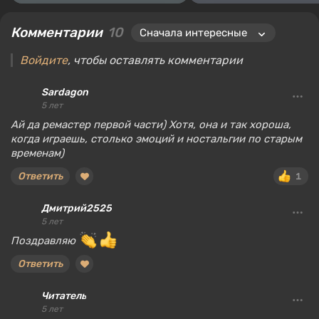
Комментарии
10
Войдите
, чтобы оставлять комментарии
Sardagon
5 лет
Ай да ремастер первой части) Хотя, она и так хороша,
когда играешь, столько эмоций и ностальгии по старым
временам)
Ответить
1
Дмитрий2525
5 лет
Поздравляю
Ответить
Читатель
5 лет