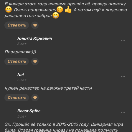
В январе этого года впервые прошёл её, правда пиратку
Очень понравилось
А потом ещё и лицензию
расдали в гоге забрал
Ответить
Никита Юркевич
5 лет
Поздравляю)))
Ответить
Nel
5 лет
нужен ремастер на движке третей части
Ответить
Roast Spike
5 лет
Эх. Прошёл её только в 2015-2016 году. Шикарная игра
была. Старая графика ниразу не помешала получить